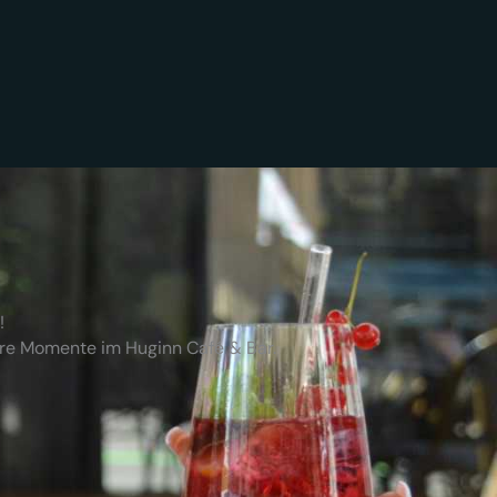
!
ere Momente im Huginn Café & Bar.