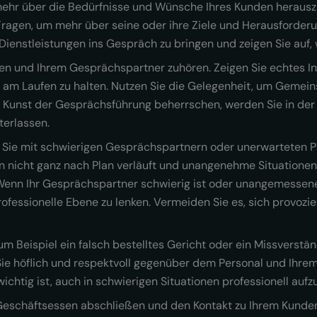
 mehr über die Bedürfnisse und Wünsche Ihres Kunden herausz
Fragen, um mehr über seine oder ihre Ziele und Herausforderu
Dienstleistungen ins Gespräch zu bringen und zeigen Sie auf,
gen und Ihrem Gesprächspartner zuhören. Zeigen Sie echtes In
h am Laufen zu halten. Nutzen Sie die Gelegenheit, um Gemein
e Kunst der Gesprächsführung beherrschen, werden Sie in de
terlassen.
 Sie mit schwierigen Gesprächspartnern oder unerwarteten
nicht ganz nach Plan verläuft und unangenehme Situationen en
 Wenn Ihr Gesprächspartner schwierig ist oder unangemessenes
fessionelle Ebene zu lenken. Vermeiden Sie es, sich provoziere
m Beispiel ein falsch bestelltes Gericht oder ein Missverstä
n Sie höflich und respektvoll gegenüber dem Personal und Ih
wichtig ist, auch in schwierigen Situationen professionell auf
eschäftsessen abschließen und den Kontakt zu Ihrem Kunden