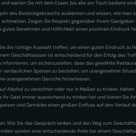
n und warten Sie mit dem Essen, bis alle am Tisch bedient sind
regeln des Besteckgebrauchs auskennen und wissen, wie man s
 schmatzen. Zeigen Sie Respekt gegenüber Ihrem Gastgeber 
ss gutes Benehmen und Höflichkeit einen positiven Eindruck hi
e die richtige Auswahl treffen, um einen guten Eindruck zu h
em Geschäftsessen ist entscheidend für den Erfolg des Treffen
es informieren, um sicherzustellen, dass das gewählte Restau
wer verdaulichen Speisen zu bestellen, um unangenehme Situa
keine unangenehmen Gerüche hinterlassen.
uf Alkohol zu verzichten oder nur in Maßen zu trinken. Halten 
s Ihr Gast immer ausreichend zu trinken hat und bieten Sie 
Speisen und Getränke einen großen Einfluss auf den Verlauf
en: Wie Sie das Gespräch lenken und den Weg zum Geschäft
iken spielen eine entscheidende Rolle bei einem Geschäftses