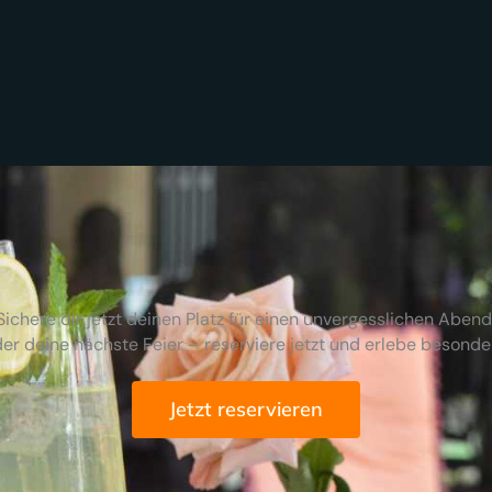
Sichere dir jetzt deinen Platz für einen unvergesslichen Abend
er deine nächste Feier – reserviere jetzt und erlebe besond
Jetzt reservieren