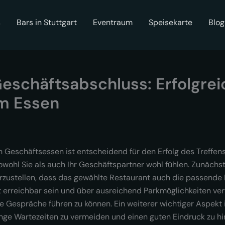
s
Bars in Stuttgart
Eventraum
Speisekarte
Blog
eschäftsabschluss: Erfolgre
m Essen
n Geschäftsessen ist entscheidend für den Erfolg des Treffens.
ohl Sie als auch Ihr Geschäftspartner wohl fühlen. Zunächst s
erzustellen, dass das gewählte Restaurant auch die passende 
t erreichbar sein und über ausreichend Parkmöglichkeiten ver
te Gespräche führen zu können. Ein weiterer wichtiger Aspekt i
lange Wartezeiten zu vermeiden und einen guten Eindruck zu hi