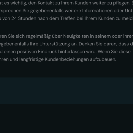
 es wichtig, den Kontakt zu Ihrem Kunden weiter zu pflegen. B
Versprechen Sie gegebenenfalls weitere Informationen oder Un
alb von 24 Stunden nach dem Treffen bei Ihrem Kunden zu meld
eren Sie sich regelmäßig über Neuigkeiten in seinem oder ihr
gegebenenfalls Ihre Unterstützung an. Denken Sie daran, das
nd einen positiven Eindruck hinterlassen wird. Wenn Sie diese
ühren und langfristige Kundenbeziehungen aufzubauen.