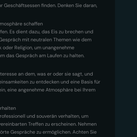
hr Geschäftsessen finden. Denken Sie daran,
Atmosphäre schaffen
en. Es dient dazu, das Eis zu brechen und
s Gespräch mit neutralen Themen wie dem
ik oder Religion, um unangenehme
 um das Gespräch am Laufen zu halten.
teresse an dem, was er oder sie sagt, und
einsamkeiten zu entdecken und eine Basis für
 sein, eine angenehme Atmosphäre bei Ihrem
erhalten
professionell und souverän verhalten, um
vereinbarten Treffen zu erscheinen. Nehmen
störte Gespräche zu ermöglichen. Achten Sie