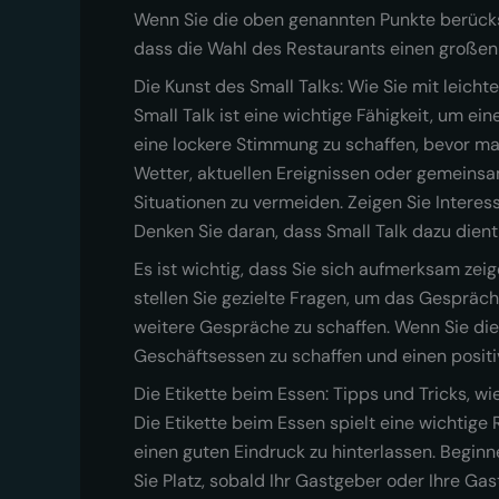
Wenn Sie die oben genannten Punkte berücksi
dass die Wahl des Restaurants einen großen 
Die Kunst des Small Talks: Wie Sie mit lei
Small Talk ist eine wichtige Fähigkeit, um 
eine lockere Stimmung zu schaffen, bevor m
Wetter, aktuellen Ereignissen oder gemeins
Situationen zu vermeiden. Zeigen Sie Intere
Denken Sie daran, dass Small Talk dazu dien
Es ist wichtig, dass Sie sich aufmerksam zei
stellen Sie gezielte Fragen, um das Gespräc
weitere Gespräche zu schaffen. Wenn Sie die
Geschäftsessen zu schaffen und einen positi
Die Etikette beim Essen: Tipps und Tricks, w
Die Etikette beim Essen spielt eine wichtige 
einen guten Eindruck zu hinterlassen. Begin
Sie Platz, sobald Ihr Gastgeber oder Ihre Ga