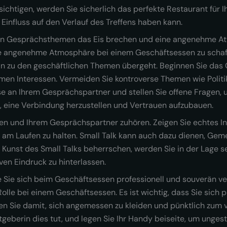
chtigen, werden Sie sicherlich das perfekte Restaurant für I
Einfluss auf den Verlauf des Treffens haben kann.
chten Gesprächsthemen das Eis brechen und eine angenehme 
eine angenehme Atmosphäre bei einem Geschäftsessen zu schaff
an zu den geschäftlichen Themen übergeht. Beginnen Sie da
amen Interessen. Vermeiden Sie kontroverse Themen wie Polit
sse an Ihrem Gesprächspartner und stellen Sie offene Fragen,
t, eine Verbindung herzustellen und Vertrauen aufzubauen.
gen und Ihrem Gesprächspartner zuhören. Zeigen Sie echtes In
h am Laufen zu halten. Small Talk kann auch dazu dienen, Gem
 Kunst des Small Talks beherrschen, werden Sie in der Lage
ven Eindruck zu hinterlassen.
ie Sie sich beim Geschäftsessen professionell und souverän v
Rolle bei einem Geschäftsessen. Es ist wichtig, dass Sie sich 
nen Sie damit, sich angemessen zu kleiden und pünktlich zum 
stgeberin dies tut, und legen Sie Ihr Handy beiseite, um unge