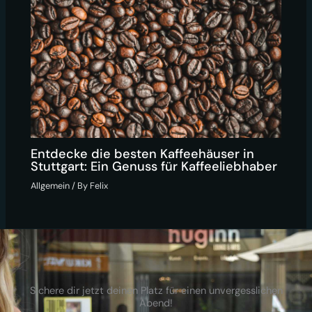
Entdecke die besten Kaffeehäuser in
Stuttgart: Ein Genuss für Kaffeeliebhaber
Allgemein
/ By
Felix
Sichere dir jetzt deinen Platz für einen unvergesslichen
Abend!