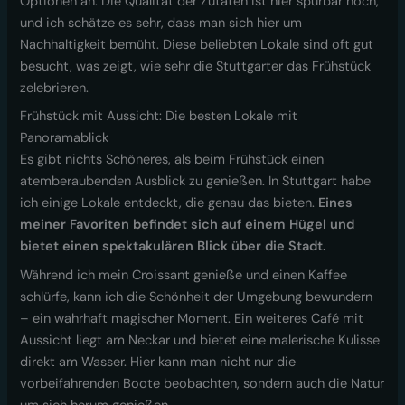
Optionen an. Die Qualität der Zutaten ist hier spürbar hoch,
und ich schätze es sehr, dass man sich hier um
Nachhaltigkeit bemüht. Diese beliebten Lokale sind oft gut
besucht, was zeigt, wie sehr die Stuttgarter das Frühstück
zelebrieren.
Frühstück mit Aussicht: Die besten Lokale mit
Panoramablick
Es gibt nichts Schöneres, als beim Frühstück einen
atemberaubenden Ausblick zu genießen. In Stuttgart habe
ich einige Lokale entdeckt, die genau das bieten.
Eines
meiner Favoriten befindet sich auf einem Hügel und
bietet einen spektakulären Blick über die Stadt.
Während ich mein Croissant genieße und einen Kaffee
schlürfe, kann ich die Schönheit der Umgebung bewundern
– ein wahrhaft magischer Moment. Ein weiteres Café mit
Aussicht liegt am Neckar und bietet eine malerische Kulisse
direkt am Wasser. Hier kann man nicht nur die
vorbeifahrenden Boote beobachten, sondern auch die Natur