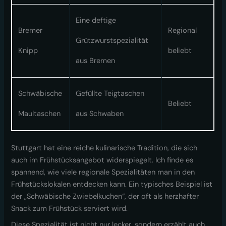
Eine deftige
Bremer
Regional
Grützwurstspezialität
Knipp
beliebt
aus Bremen
Schwäbische
Gefüllte Teigtaschen
Beliebt
Maultaschen
aus Schwaben
Stuttgart hat eine reiche kulinarische Tradition, die sich
auch im Frühstücksangebot widerspiegelt. Ich finde es
spannend, wie viele regionale Spezialitäten man in den
Frühstückslokalen entdecken kann. Ein typisches Beispiel ist
der „Schwäbische Zwiebelkuchen“, der oft als herzhafter
Snack zum Frühstück serviert wird.
Diese Spezialität ist nicht nur lecker, sondern erzählt auch