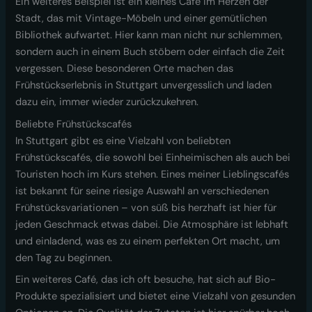
Ein weiteres Beispiel ist ein kleines Café im Herzen der
Stadt, das mit Vintage-Möbeln und einer gemütlichen
Bibliothek aufwartet. Hier kann man nicht nur schlemmen,
sondern auch in einem Buch stöbern oder einfach die Zeit
vergessen. Diese besonderen Orte machen das
Frühstückserlebnis in Stuttgart unvergesslich und laden
dazu ein, immer wieder zurückzukehren.
Beliebte Frühstückscafés
In Stuttgart gibt es eine Vielzahl von beliebten
Frühstückscafés, die sowohl bei Einheimischen als auch bei
Touristen hoch im Kurs stehen. Eines meiner Lieblingscafés
ist bekannt für seine riesige Auswahl an verschiedenen
Frühstücksvariationen – von süß bis herzhaft ist hier für
jeden Geschmack etwas dabei. Die Atmosphäre ist lebhaft
und einladend, was es zu einem perfekten Ort macht, um
den Tag zu beginnen.
Ein weiteres Café, das ich oft besuche, hat sich auf Bio-
Produkte spezialisiert und bietet eine Vielzahl von gesunden