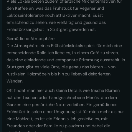
Viele Lokale bieten zudem pflanzliche Milchalternativen für
den Kaffee an, was das Frühstück für Veganer und
Laktoseintolerante noch attraktiver macht. Es ist
erfrischend zu sehen, wie vielfältig und gesund das
Frühstücksangebot in Stuttgart geworden ist.
Gemütliche Atmosphäre
Die Atmosphäre eines Frühstückslokals spielt für mich eine
entscheidende Rolle. Ich liebe es, in einem Café zu sitzen,
das eine einladende und entspannte Stimmung ausstrahlt. In
Stuttgart gibt es viele Orte, die genau das bieten – von
rustikalen Holzmöbeln bis hin zu liebevoll dekorierten
Wänden.
Oft findet man hier auch kleine Details wie frische Blumen
auf den Tischen oder handgeschriebene Menüs, die dem
Ganzen eine persönliche Note verleihen. Ein gemütliches
Frühstück in solch einer Umgebung ist für mich mehr als nur
eine Mahlzeit; es ist ein Erlebnis. Ich genieße es, mit
Freunden oder der Familie zu plaudern und dabei die