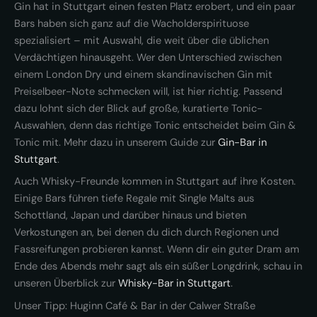
Gin hat in Stuttgart einen festen Platz erobert, und ein paar
Bars haben sich ganz auf die Wacholderspirituose
spezialisiert – mit Auswahl, die weit über die üblichen
Verdächtigen hinausgeht. Wer den Unterschied zwischen
einem London Dry und einem skandinavischen Gin mit
Preiselbeer-Note schmecken will, ist hier richtig. Passend
dazu lohnt sich der Blick auf große, kuratierte Tonic-
Auswahlen, denn das richtige Tonic entscheidet beim Gin &
Tonic mit. Mehr dazu in unserem Guide zur
Gin-Bar in
Stuttgart
.
Auch Whisky-Freunde kommen in Stuttgart auf ihre Kosten.
Einige Bars führen tiefe Regale mit Single Malts aus
Schottland, Japan und darüber hinaus und bieten
Verkostungen an, bei denen du dich durch Regionen und
Fassreifungen probieren kannst. Wenn dir ein guter Dram am
Ende des Abends mehr sagt als ein süßer Longdrink, schau in
unseren Überblick zur
Whisky-Bar in Stuttgart
.
Unser Tipp: Huginn Café & Bar in der Calwer Straße