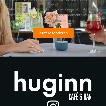
Sichere dir jetzt deinen Platz für einen unvergesslichen
Abend!
Date-Night, After-Work-Drinks oder deine nächste Feier –
reserviere jetzt und erlebe besondere Momente im Huginn
Café & Bar.
Jetzt reservieren