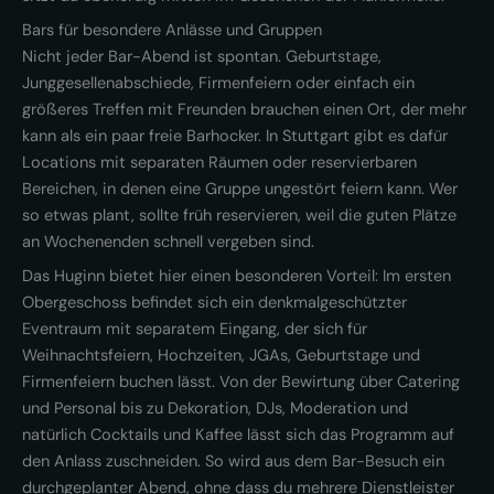
Bars für besondere Anlässe und Gruppen
Nicht jeder Bar-Abend ist spontan. Geburtstage,
Junggesellenabschiede, Firmenfeiern oder einfach ein
größeres Treffen mit Freunden brauchen einen Ort, der mehr
kann als ein paar freie Barhocker. In Stuttgart gibt es dafür
Locations mit separaten Räumen oder reservierbaren
Bereichen, in denen eine Gruppe ungestört feiern kann. Wer
so etwas plant, sollte früh reservieren, weil die guten Plätze
an Wochenenden schnell vergeben sind.
Das Huginn bietet hier einen besonderen Vorteil: Im ersten
Obergeschoss befindet sich ein denkmalgeschützter
Eventraum mit separatem Eingang, der sich für
Weihnachtsfeiern, Hochzeiten, JGAs, Geburtstage und
Firmenfeiern buchen lässt. Von der Bewirtung über Catering
und Personal bis zu Dekoration, DJs, Moderation und
natürlich Cocktails und Kaffee lässt sich das Programm auf
den Anlass zuschneiden. So wird aus dem Bar-Besuch ein
durchgeplanter Abend, ohne dass du mehrere Dienstleister