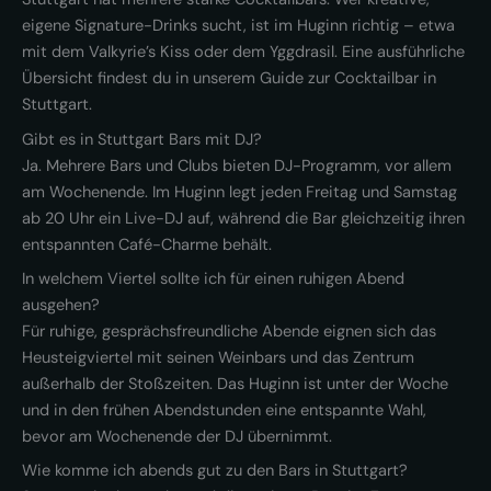
eigene Signature-Drinks sucht, ist im Huginn richtig – etwa
mit dem Valkyrie’s Kiss oder dem Yggdrasil. Eine ausführliche
Übersicht findest du in unserem Guide zur Cocktailbar in
Stuttgart.
Gibt es in Stuttgart Bars mit DJ?
Ja. Mehrere Bars und Clubs bieten DJ-Programm, vor allem
am Wochenende. Im Huginn legt jeden Freitag und Samstag
ab 20 Uhr ein Live-DJ auf, während die Bar gleichzeitig ihren
entspannten Café-Charme behält.
In welchem Viertel sollte ich für einen ruhigen Abend
ausgehen?
Für ruhige, gesprächsfreundliche Abende eignen sich das
Heusteigviertel mit seinen Weinbars und das Zentrum
außerhalb der Stoßzeiten. Das Huginn ist unter der Woche
und in den frühen Abendstunden eine entspannte Wahl,
bevor am Wochenende der DJ übernimmt.
Wie komme ich abends gut zu den Bars in Stuttgart?