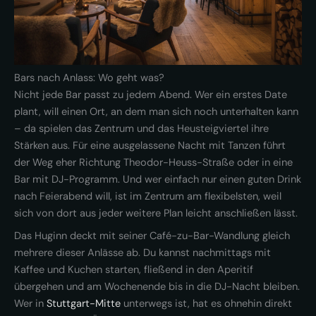
Bars nach Anlass: Wo geht was?
Nicht jede Bar passt zu jedem Abend. Wer ein erstes Date
plant, will einen Ort, an dem man sich noch unterhalten kann
– da spielen das Zentrum und das Heusteigviertel ihre
Stärken aus. Für eine ausgelassene Nacht mit Tanzen führt
der Weg eher Richtung Theodor-Heuss-Straße oder in eine
Bar mit DJ-Programm. Und wer einfach nur einen guten Drink
nach Feierabend will, ist im Zentrum am flexibelsten, weil
sich von dort aus jeder weitere Plan leicht anschließen lässt.
Das Huginn deckt mit seiner Café-zu-Bar-Wandlung gleich
mehrere dieser Anlässe ab. Du kannst nachmittags mit
Kaffee und Kuchen starten, fließend in den Aperitif
übergehen und am Wochenende bis in die DJ-Nacht bleiben.
Wer in
Stuttgart-Mitte
unterwegs ist, hat es ohnehin direkt