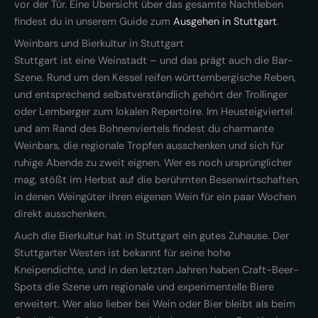
vor der Tür. Eine Übersicht über das gesamte Nachtleben
findest du in unserem Guide zum
Ausgehen in Stuttgart
.
Weinbars und Bierkultur in Stuttgart
Stuttgart ist eine Weinstadt – und das prägt auch die Bar-
Szene. Rund um den Kessel reifen württembergische Reben,
und entsprechend selbstverständlich gehört der Trollinger
oder Lemberger zum lokalen Repertoire. Im Heusteigviertel
und am Rand des Bohnenviertels findest du charmante
Weinbars, die regionale Tropfen ausschenken und sich für
ruhige Abende zu zweit eignen. Wer es noch ursprünglicher
mag, stößt im Herbst auf die berühmten Besenwirtschaften,
in denen Weingüter ihren eigenen Wein für ein paar Wochen
direkt ausschenken.
Auch die Bierkultur hat in Stuttgart ein gutes Zuhause. Der
Stuttgarter Westen ist bekannt für seine hohe
Kneipendichte, und in den letzten Jahren haben Craft-Beer-
Spots die Szene um regionale und experimentelle Biere
erweitert. Wer also lieber bei Wein oder Bier bleibt als beim