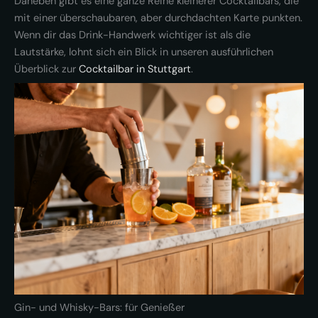
Daneben gibt es eine ganze Reihe kleinerer Cocktailbars, die
mit einer überschaubaren, aber durchdachten Karte punkten.
Wenn dir das Drink-Handwerk wichtiger ist als die
Lautstärke, lohnt sich ein Blick in unseren ausführlichen
Überblick zur
Cocktailbar in Stuttgart
.
Gin- und Whisky-Bars: für Genießer