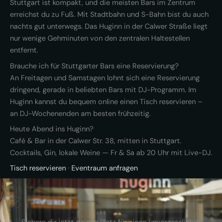
Stuttgart ist kompakt, und die meisten Bars im Zentrum
erreichst du zu Fuß. Mit Stadtbahn und S-Bahn bist du auch
nachts gut unterwegs. Das Huginn in der Calwer Straße liegt
nur wenige Gehminuten von den zentralen Haltestellen
entfernt.
Brauche ich für Stuttgarter Bars eine Reservierung?
An Freitagen und Samstagen lohnt sich eine Reservierung
dringend, gerade in beliebten Bars mit DJ-Programm. Im
Huginn kannst du bequem online einen Tisch reservieren –
an DJ-Wochenenden am besten frühzeitig.
Heute Abend ins Huginn?
Café & Bar in der Calwer Str. 38, mitten in Stuttgart.
Cocktails, Gin, lokale Weine — Fr & Sa ab 20 Uhr mit Live-DJ.
Tisch reservieren
·
Eventraum anfragen