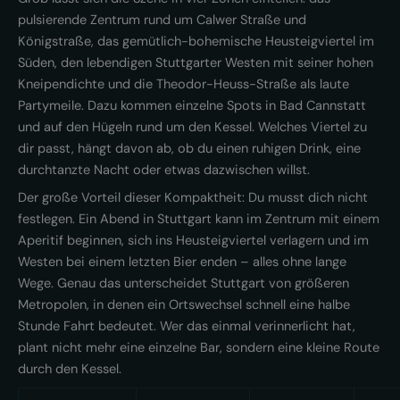
pulsierende Zentrum rund um Calwer Straße und
Königstraße, das gemütlich-bohemische Heusteigviertel im
Süden, den lebendigen Stuttgarter Westen mit seiner hohen
Kneipendichte und die Theodor-Heuss-Straße als laute
Partymeile. Dazu kommen einzelne Spots in Bad Cannstatt
und auf den Hügeln rund um den Kessel. Welches Viertel zu
dir passt, hängt davon ab, ob du einen ruhigen Drink, eine
durchtanzte Nacht oder etwas dazwischen willst.
Der große Vorteil dieser Kompaktheit: Du musst dich nicht
festlegen. Ein Abend in Stuttgart kann im Zentrum mit einem
Aperitif beginnen, sich ins Heusteigviertel verlagern und im
Westen bei einem letzten Bier enden – alles ohne lange
Wege. Genau das unterscheidet Stuttgart von größeren
Metropolen, in denen ein Ortswechsel schnell eine halbe
Stunde Fahrt bedeutet. Wer das einmal verinnerlicht hat,
plant nicht mehr eine einzelne Bar, sondern eine kleine Route
durch den Kessel.