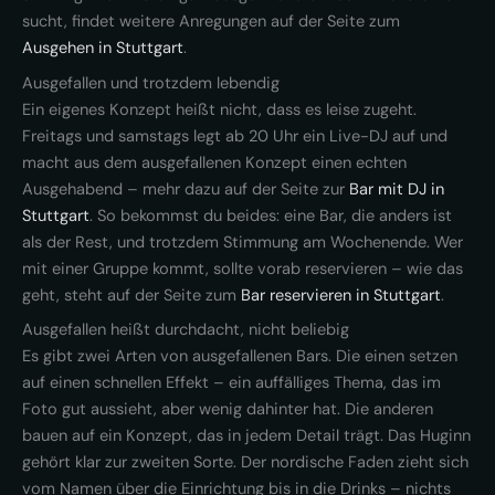
sucht, findet weitere Anregungen auf der Seite zum
Ausgehen in Stuttgart
.
Ausgefallen und trotzdem lebendig
Ein eigenes Konzept heißt nicht, dass es leise zugeht.
Freitags und samstags legt ab 20 Uhr ein Live-DJ auf und
macht aus dem ausgefallenen Konzept einen echten
Ausgehabend – mehr dazu auf der Seite zur
Bar mit DJ in
Stuttgart
. So bekommst du beides: eine Bar, die anders ist
als der Rest, und trotzdem Stimmung am Wochenende. Wer
mit einer Gruppe kommt, sollte vorab reservieren – wie das
geht, steht auf der Seite zum
Bar reservieren in Stuttgart
.
Ausgefallen heißt durchdacht, nicht beliebig
Es gibt zwei Arten von ausgefallenen Bars. Die einen setzen
auf einen schnellen Effekt – ein auffälliges Thema, das im
Foto gut aussieht, aber wenig dahinter hat. Die anderen
bauen auf ein Konzept, das in jedem Detail trägt. Das Huginn
gehört klar zur zweiten Sorte. Der nordische Faden zieht sich
vom Namen über die Einrichtung bis in die Drinks – nichts