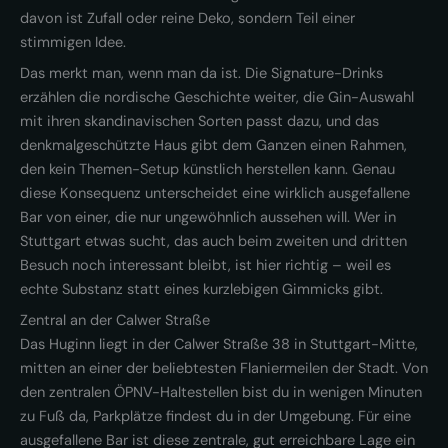
davon ist Zufall oder reine Deko, sondern Teil einer
stimmigen Idee.
Das merkt man, wenn man da ist. Die Signature-Drinks
erzählen die nordische Geschichte weiter, die Gin-Auswahl
mit ihren skandinavischen Sorten passt dazu, und das
denkmalgeschützte Haus gibt dem Ganzen einen Rahmen,
den kein Themen-Setup künstlich herstellen kann. Genau
diese Konsequenz unterscheidet eine wirklich ausgefallene
Bar von einer, die nur ungewöhnlich aussehen will. Wer in
Stuttgart etwas sucht, das auch beim zweiten und dritten
Besuch noch interessant bleibt, ist hier richtig – weil es
echte Substanz statt eines kurzlebigen Gimmicks gibt.
Zentral an der Calwer Straße
Das Huginn liegt in der Calwer Straße 38 in Stuttgart-Mitte,
mitten an einer der beliebtesten Flaniermeilen der Stadt. Von
den zentralen ÖPNV-Haltestellen bist du in wenigen Minuten
zu Fuß da, Parkplätze findest du in der Umgebung. Für eine
ausgefallene Bar ist diese zentrale, gut erreichbare Lage ein