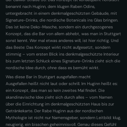
benannt nach Huginn, dem klugen Raben Odins,
untergebracht in einem denkmalgeschützten Gebäude, mit
Signature-Drinks, die nordische Botanicals ins Glas bringen.
Das ist keine Deko-Masche, sondern ein durchgezogenes
Konzept, das die Bar von allem abhebt, was man in Stuttgart
sonst kennt. Wer mal etwas anderes will, ist hier richtig. Und
das Beste: Das Konzept wirkt nicht aufgesetzt, sondern
stimmig – vom ersten Blick ins denkmalgeschützte Interieur
bis zum letzten Schluck eines Signature-Drinks zieht sich die
nordische Idee durch, ohne dass es bemüht wirkt.
Was diese Bar in Stuttgart ausgefallen macht
Ausgefallen heißt nicht laut oder schrill. Im Huginn heißt es:
ein Konzept, das man so kein zweites Mal findet. Die
skandinavische Idee zieht sich durch alles – vom Namen
über die Einrichtung im denkmalgeschützten Haus bis zur
Getränkekarte. Der Rabe Huginn aus der nordischen
Mythologie ist nicht nur Namensgeber, sondern Leitbild: klug,
neugierig, ein bisschen geheimnisvoll. Genau dieses Gefühl