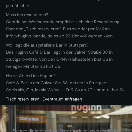
gemütlicher.
Muss ich reservieren?
Gerade am Wochenende empfiehlt sich eine Reservierung
über den „Tisch reservieren“-Button oder per Mail an
info@huginn-bar.de, da es ab 20 Uhr voll werden kann.
Wo liegt die ausgefallene Bar in Stuttgart?
Das Huginn Café & Bar liegt in der Calwer Straße 38 in
Stuttgart-Mitte. Von den ÖPNV-Haltestellen bist du in
wenigen Minuten zu Fuß da.
Heute Abend ins Huginn?
Café & Bar in der Calwer Str. 38, mitten in Stuttgart.
Cocktails, Gin, lokale Weine — Fr & Sa ab 20 Uhr mit Live-DJ.
Tisch reservieren
·
Eventraum anfragen
Sichere dir jetzt deinen Platz für einen unvergesslichen