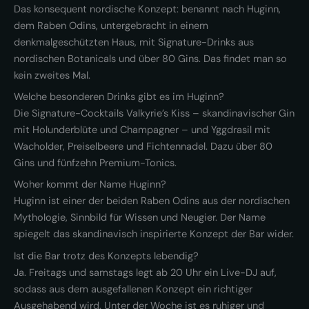
Das konsequent nordische Konzept: benannt nach Huginn,
dem Raben Odins, untergebracht in einem
denkmalgeschützten Haus, mit Signature-Drinks aus
nordischen Botanicals und über 80 Gins. Das findet man so
kein zweites Mal.
Welche besonderen Drinks gibt es im Huginn?
Die Signature-Cocktails Valkyrie’s Kiss – skandinavischer Gin
mit Holunderblüte und Champagner – und Yggdrasil mit
Wacholder, Preiselbeere und Fichtennadel. Dazu über 80
Gins und fünfzehn Premium-Tonics.
Woher kommt der Name Huginn?
Huginn ist einer der beiden Raben Odins aus der nordischen
Mythologie, Sinnbild für Wissen und Neugier. Der Name
spiegelt das skandinavisch inspirierte Konzept der Bar wider.
Ist die Bar trotz des Konzepts lebendig?
Ja. Freitags und samstags legt ab 20 Uhr ein Live-DJ auf,
sodass aus dem ausgefallenen Konzept ein richtiger
Ausgehabend wird. Unter der Woche ist es ruhiger und