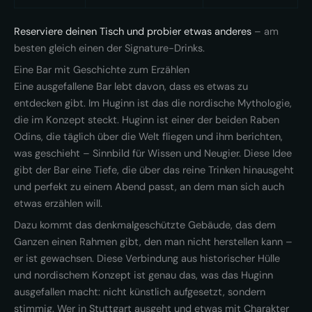
Reserviere deinen Tisch und probier etwas anderes
– am
besten gleich einen der Signature-Drinks.
Eine Bar mit Geschichte zum Erzählen
Eine ausgefallene Bar lebt davon, dass es etwas zu
entdecken gibt. Im Huginn ist das die nordische Mythologie,
die im Konzept steckt. Huginn ist einer der beiden Raben
Odins, die täglich über die Welt fliegen und ihm berichten,
was geschieht – Sinnbild für Wissen und Neugier. Diese Idee
gibt der Bar eine Tiefe, die über das reine Trinken hinausgeht
und perfekt zu einem Abend passt, an dem man sich auch
etwas erzählen will.
Dazu kommt das denkmalgeschützte Gebäude, das dem
Ganzen einen Rahmen gibt, den man nicht herstellen kann –
er ist gewachsen. Diese Verbindung aus historischer Hülle
und nordischem Konzept ist genau das, was das Huginn
ausgefallen macht: nicht künstlich aufgesetzt, sondern
stimmig. Wer in Stuttgart ausgeht und etwas mit Charakter