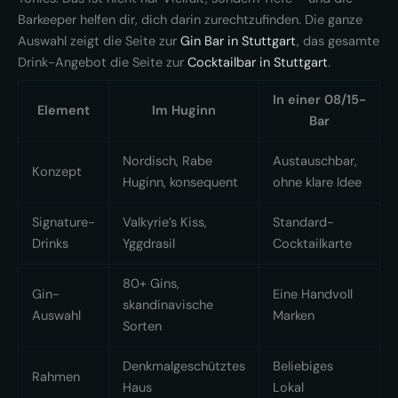
Barkeeper helfen dir, dich darin zurechtzufinden. Die ganze
Auswahl zeigt die Seite zur
Gin Bar in Stuttgart
, das gesamte
Drink-Angebot die Seite zur
Cocktailbar in Stuttgart
.
In einer 08/15-
Element
Im Huginn
Bar
Nordisch, Rabe
Austauschbar,
Konzept
Huginn, konsequent
ohne klare Idee
Signature-
Valkyrie’s Kiss,
Standard-
Drinks
Yggdrasil
Cocktailkarte
80+ Gins,
Gin-
Eine Handvoll
skandinavische
Auswahl
Marken
Sorten
Denkmalgeschütztes
Beliebiges
Rahmen
Haus
Lokal