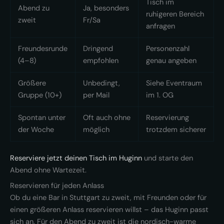
Tisch im
Abend zu
Ja, besonders
ruhigeren Bereich
zweit
Fr/Sa
anfragen
Freundesrunde
Dringend
Personenzahl
(4–8)
empfohlen
genau angeben
Größere
Unbedingt,
Siehe Eventraum
Gruppe (10+)
per Mail
im 1. OG
Spontan unter
Oft auch ohne
Reservierung
der Woche
möglich
trotzdem sicherer
Reserviere jetzt deinen Tisch im Huginn
und starte den
Abend ohne Wartezeit.
Reservieren für jeden Anlass
Ob du eine Bar in Stuttgart zu zweit, mit Freunden oder für
einen größeren Anlass reservieren willst – das Huginn passt
sich an. Für den Abend zu zweit ist die nordisch-warme