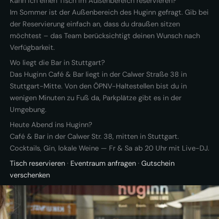
Kann ich einen Tisch im Außenbereich reservieren?
Im Sommer ist der Außenbereich des Huginn gefragt. Gib bei
der Reservierung einfach an, dass du draußen sitzen
möchtest – das Team berücksichtigt deinen Wunsch nach
Verfügbarkeit.
Wo liegt die Bar in Stuttgart?
Das Huginn Café & Bar liegt in der Calwer Straße 38 in
Stuttgart-Mitte. Von den ÖPNV-Haltestellen bist du in
wenigen Minuten zu Fuß da, Parkplätze gibt es in der
Umgebung.
Heute Abend ins Huginn?
Café & Bar in der Calwer Str. 38, mitten in Stuttgart.
Cocktails, Gin, lokale Weine — Fr & Sa ab 20 Uhr mit Live-DJ.
Tisch reservieren
·
Eventraum anfragen
·
Gutschein
verschenken