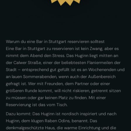
Wertgutschein in deiner Wunschhöhe – in 2 Minuten
verschickt.
Warum du eine Bar in Stuttgart reservieren solltest
Eine Bar in Stuttgart zu reservieren ist kein Zwang, aber es
nimmt dem Abend den Stress. Das Huginn liegt mitten an
der Calwer Straße, einer der beliebtesten Flaniermeilen der
Stadt – entsprechend gut gefüllt ist es an Wochenenden und
an lauen Sommerabenden, wenn auch der Außenbereich
gefragt ist. Wer mit Freunden, dem Partner oder einer
größeren Runde kommt, will nicht riskieren, getrennt sitzen
zu müssen oder gar keinen Platz zu finden. Mit einer
Reservierung ist das vom Tisch.
Dazu kommt: Das Huginn ist nordisch inspiriert und nach
Huginn, dem klugen Raben Odins, benannt. Das
denkmalgeschützte Haus, die warme Einrichtung und die