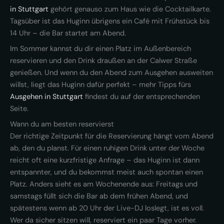
in Stuttgart
gehört genauso zum Haus wie die Cocktailkarte.
Tagsüber ist das Huginn übrigens ein Café mit Frühstück bis
14 Uhr – die Bar startet am Abend.
Im Sommer kannst du dir einen Platz im Außenbereich
reservieren und den Drink draußen an der Calwer Straße
genießen. Und wenn du den Abend zum Ausgehen ausweiten
willst, liegt das Huginn dafür perfekt – mehr Tipps fürs
Ausgehen in Stuttgart
findest du auf der entsprechenden
Seite.
Wann du am besten reservierst
Der richtige Zeitpunkt für die Reservierung hängt vom Abend
ab, den du planst. Für einen ruhigen Drink unter der Woche
reicht oft eine kurzfristige Anfrage – das Huginn ist dann
entspannter, und du bekommst meist auch spontan einen
Platz. Anders sieht es am Wochenende aus: Freitags und
samstags füllt sich die Bar ab dem frühen Abend, und
spätestens wenn ab 20 Uhr der Live-DJ loslegt, ist es voll.
Wer da sicher sitzen will, reserviert ein paar Tage vorher.