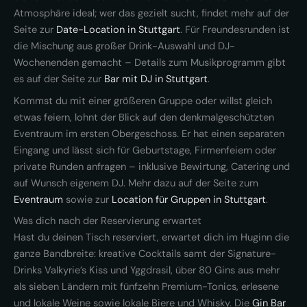
Atmosphäre ideal; wer das gezielt sucht, findet mehr auf der
Seite zur
Date-Location in Stuttgart
. Für Freundesrunden ist
die Mischung aus großer Drink-Auswahl und DJ-
Wochenenden gemacht – Details zum Musikprogramm gibt
es auf der Seite zur
Bar mit DJ in Stuttgart
.
Kommst du mit einer größeren Gruppe oder willst gleich
etwas feiern, lohnt der Blick auf den denkmalgeschützten
Eventraum im ersten Obergeschoss. Er hat einen separaten
Eingang und lässt sich für Geburtstage, Firmenfeiern oder
private Runden anfragen – inklusive Bewirtung, Catering und
auf Wunsch eigenem DJ. Mehr dazu auf der Seite zum
Eventraum
sowie zur
Location für Gruppen in Stuttgart
.
Was dich nach der Reservierung erwartet
Hast du deinen Tisch reserviert, erwartet dich im Huginn die
ganze Bandbreite: kreative Cocktails samt der Signature-
Drinks Valkyrie’s Kiss und Yggdrasil, über 80 Gins aus mehr
als sieben Ländern mit fünfzehn Premium-Tonics, erlesene
und lokale Weine sowie lokale Biere und Whisky. Die
Gin Bar