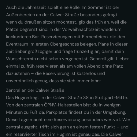
Auch die Jahreszeit spielt eine Rolle. Im Sommer ist der
Außenbereich an der Calwer Straße besonders gefragt –
wenn du draußen sitzen möchtest, gib das früh an, weil die
Plätze begrenzt sind. In der Vorweihnachtszeit wiederum
konkurrieren Bar-Reservierungen mit Firmenfeiern, die den
Eventraum im ersten Obergeschoss belegen. Plane in dieser
Zeit lieber großzügiger und frage frühzeitig an, damit dein
Wunschtermin nicht schon vergeben ist. Generell gilt: Lieber
einmal zu früh reservieren als am vollen Abend ohne Platz
dazustehen – die Reservierung ist kostenlos und
unverbindlich genug, dass sie sich immer lohnt.
Zentral an der Calwer Straße
Das Huginn liegt in der Calwer Straße 38 in Stuttgart-Mitte.
Von den zentralen ÖPNV-Haltestellen bist du in wenigen
Minuten zu Fuß da, Parkplätze findest du in der Umgebung.
Diese Lage macht eine Reservierung besonders wertvoll: Wer
zentral ausgeht, trifft sich gern an einem festen Punkt – und
ein reservierter Tisch im Huginn ist genau das. Die Calwer