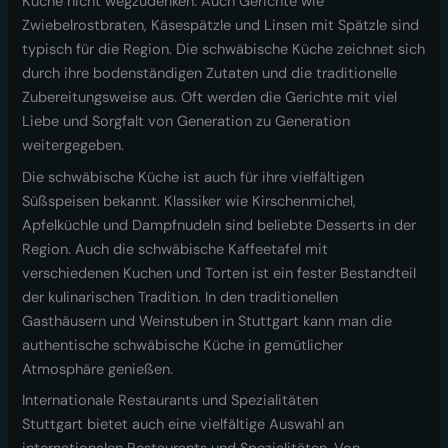
Küche nicht wegzudenken. Auch Gerichte wie
Zwiebelrostbraten, Käsespätzle und Linsen mit Spätzle sind
typisch für die Region. Die schwäbische Küche zeichnet sich
durch ihre bodenständigen Zutaten und die traditionelle
Zubereitungsweise aus. Oft werden die Gerichte mit viel
Liebe und Sorgfalt von Generation zu Generation
weitergegeben.
Die schwäbische Küche ist auch für ihre vielfältigen
Süßspeisen bekannt. Klassiker wie Kirschenmichel,
Apfelküchle und Dampfnudeln sind beliebte Desserts in der
Region. Auch die schwäbische Kaffeetafel mit
verschiedenen Kuchen und Torten ist ein fester Bestandteil
der kulinarischen Tradition. In den traditionellen
Gasthäusern und Weinstuben in Stuttgart kann man die
authentische schwäbische Küche in gemütlicher
Atmosphäre genießen.
Internationale Restaurants und Spezialitäten
Stuttgart bietet auch eine vielfältige Auswahl an