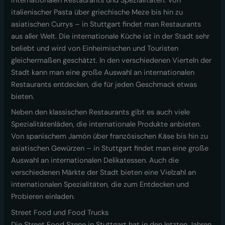
internationalen Restaurants und Spezialitäten. Von
italienischer Pasta über griechische Meze bis hin zu
asiatischen Currys – in Stuttgart findet man Restaurants
aus aller Welt. Die internationale Küche ist in der Stadt sehr
beliebt und wird von Einheimischen und Touristen
gleichermaßen geschätzt. In den verschiedenen Vierteln der
Stadt kann man eine große Auswahl an internationalen
Restaurants entdecken, die für jeden Geschmack etwas
bieten.
Neben den klassischen Restaurants gibt es auch viele
Spezialitätenläden, die internationale Produkte anbieten.
Von spanischem Jamón über französischen Käse bis hin zu
asiatischen Gewürzen – in Stuttgart findet man eine große
Auswahl an internationalen Delikatessen. Auch die
verschiedenen Märkte der Stadt bieten eine Vielzahl an
internationalen Spezialitäten, die zum Entdecken und
Probieren einladen.
Street Food und Food Trucks
Die Street Food Szene in Stuttgart hat in den letzten Jahren