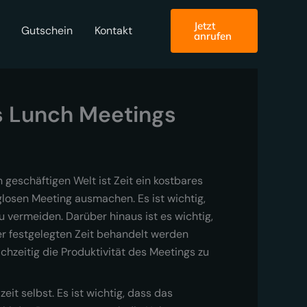
Jetzt
Gutschein
Kontakt
anrufen
s Lunch Meetings
 geschäftigen Welt ist Zeit ein kostbares
losen Meeting ausmachen. Es ist wichtig,
 vermeiden. Darüber hinaus ist es wichtig,
er festgelegten Zeit behandelt werden
chzeitig die Produktivität des Meetings zu
it selbst. Es ist wichtig, dass das