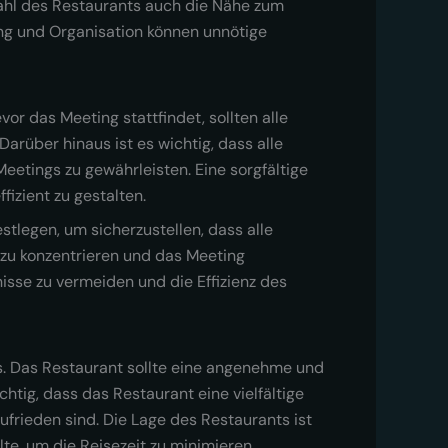
wahl des Restaurants auch die Nähe zum
ung und Organisation können unnötige
or das Meeting stattfindet, sollten alle
arüber hinaus ist es wichtig, dass alle
eetings zu gewährleisten. Eine sorgfältige
izient zu gestalten.
stlegen, um sicherzustellen, dass alle
n zu konzentrieren und das Meeting
nisse zu vermeiden und die Effizienz des
gs. Das Restaurant sollte eine angenehme und
htig, dass das Restaurant eine vielfältige
ufrieden sind. Die Lage des Restaurants ist
lte, um die Reisezeit zu minimieren.