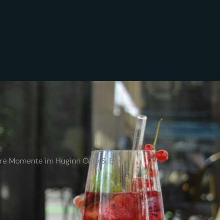
!
ere Momente im Huginn Café & Bar.