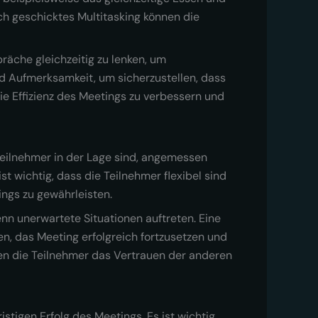
h geschicktes Multitasking können die
räche gleichzeitig zu lenken, um
nd Aufmerksamkeit, um sicherzustellen, dass
e Effizienz des Meetings zu verbessern und
Teilnehmer in der Lage sind, angemessen
t wichtig, dass die Teilnehmer flexibel sind
ings zu gewährleisten.
enn unerwartete Situationen auftreten. Eine
n, das Meeting erfolgreich fortzusetzen und
en die Teilnehmer das Vertrauen der anderen
igen Erfolg des Meetings. Es ist wichtig,