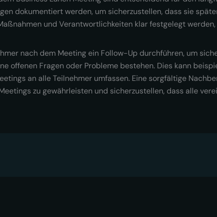
gen dokumentiert werden, um sicherzustellen, dass sie spät
n Maßnahmen und Verantwortlichkeiten klar festgelegt werden,
nehmer nach dem Meeting ein Follow-Up durchführen, um sicher
ne offenen Fragen oder Probleme bestehen. Dies kann beispi
tings an alle Teilnehmer umfassen. Eine sorgfältige Nachbe
es Meetings zu gewährleisten und sicherzustellen, dass alle 