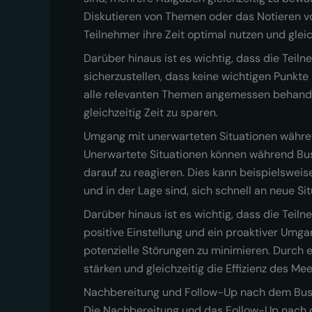
Diskutieren von Themen oder das Notieren v
Teilnehmer ihre Zeit optimal nutzen und glei
Darüber hinaus ist es wichtig, dass die Teil
sicherzustellen, dass keine wichtigen Punkt
alle relevanten Themen angemessen behandelt
gleichzeitig Zeit zu sparen.
Umgang mit unerwarteten Situationen währe
Unerwartete Situationen können während Busi
darauf zu reagieren. Dies kann beispielsweis
und in der Lage sind, sich schnell an neue 
Darüber hinaus ist es wichtig, dass die Teil
positive Einstellung und ein proaktiver Umg
potenzielle Störungen zu minimieren. Durch
stärken und gleichzeitig die Effizienz des Me
Nachbereitung und Follow-Up nach dem Bus
Die Nachbereitung und das Follow-Up nach de