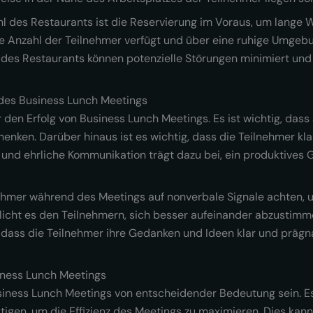
l des Restaurants ist die Reservierung im Voraus, um lange Wa
ie Anzahl der Teilnehmer verfügt und über eine ruhige Umgebu
 des Restaurants können potenzielle Störungen minimiert und 
 des Business Lunch Meetings
 den Erfolg von Business Lunch Meetings. Es ist wichtig, dass 
nken. Darüber hinaus ist es wichtig, dass die Teilnehmer kl
und ehrliche Kommunikation trägt dazu bei, ein produktives G
lnehmer während des Meetings auf nonverbale Signale achten,
licht es den Teilnehmern, sich besser aufeinander abzustimm
, dass die Teilnehmer ihre Gedanken und Ideen klar und prägn
iness Lunch Meetings
iness Lunch Meetings von entscheidender Bedeutung sein. Es i
tigen, um die Effizienz des Meetings zu maximieren. Dies kan