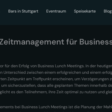
s
Bars in Stuttgart
Eventraum
Speisekarte
Blog
r Zeitmanagement für Busines
 für den Erfolg von Business Lunch Meetings. In der heutigen
n Unterschied zwischen einem erfolgreichen und einem erfolg
rten Zeitpunkt am Treffpunkt erscheinen, um Verzögerungen zu
 um sicherzustellen, dass alle geplanten Themen innerhalb d
icht es den Teilnehmern, ihre Zeit optimal zu nutzen und glei
ments bei Business Lunch Meetings ist die Planung der Mahlze