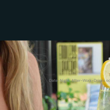
Date-Night, After-Work-Drinks od