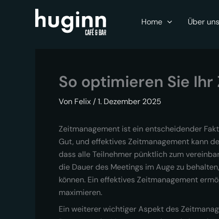
Zum
Inhalt
Home
Über un
springen
So optimieren Sie Ih
Von
Felix
/
1. Dezember 2025
Zeitmanagement ist ein entscheidender Faktor
Gut, und effektives Zeitmanagement kann de
dass alle Teilnehmer pünktlich zum vereinba
die Dauer des Meetings im Auge zu behalten,
können. Ein effektives Zeitmanagement ermögl
maximieren.
Ein weiterer wichtiger Aspekt des Zeitmanage