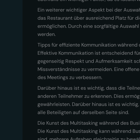
Ein weiterer wichtiger Aspekt bei der Auswah
das Restaurant über ausreichend Platz für d
ermöglichen. Durch eine sorgfältige Auswahl
werden.
Tipps für effiziente Kommunikation während
Effektive Kommunikation ist entscheidend für
gegenseitig Respekt und Aufmerksamkeit sche
Missverständnisse zu vermeiden. Eine offene 
des Meetings zu verbessern.
Darüber hinaus ist es wichtig, dass die Tei
anderen Teilnehmer zu erkennen. Dies ermög
gewährleisten. Darüber hinaus ist es wichtig
alle Beteiligten auf derselben Seite sind.
Die Kunst des Multitasking während des Bus
Die Kunst des Multitasking kann während Bus
sind, mehrere Aufgaben gleichzeitig zu bewäl