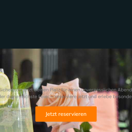
Sichere dir jetzt deinen Platz für einen unvergesslichen Abend
er deine nächste Feier – reserviere jetzt und erlebe besond
Jetzt reservieren