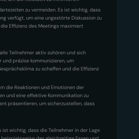
rtezeiten zu vermeiden. Es ist wichtig, dass
ng verfügt, um eine ungestörte Diskussion zu
die Effizienz des Meetings maximiert
alle Teilnehmer aktiv zuhören und sich
ar und präzise kommunizieren, um
esprächsklima zu schaffen und die Effizienz
 um die Reaktionen und Emotionen der
en und eine effektive Kommunikation zu
ant präsentieren, um sicherzustellen, dass
st wichtig, dass die Teilnehmer in der Lage
n beispielsweise das gleichzeitige Essen und