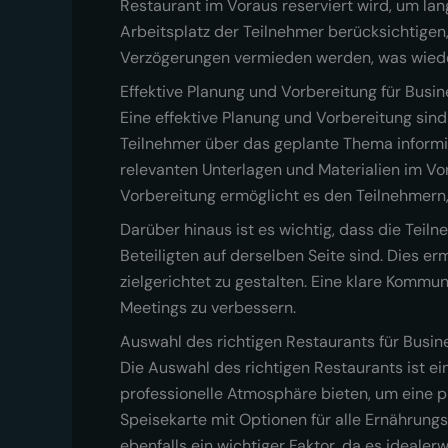
Restaurant im Voraus reserviert wird, um la
Arbeitsplatz der Teilnehmer berücksichtigen,
Verzögerungen vermieden werden, was wieder
Effektive Planung und Vorbereitung für Busi
Eine effektive Planung und Vorbereitung sind
Teilnehmer über das geplante Thema informier
relevanten Unterlagen und Materialien im Vo
Vorbereitung ermöglicht es den Teilnehmern, 
Darüber hinaus ist es wichtig, dass die Teiln
Beteiligten auf derselben Seite sind. Dies e
zielgerichtet zu gestalten. Eine klare Kommu
Meetings zu verbessern.
Auswahl des richtigen Restaurants für Busi
Die Auswahl des richtigen Restaurants ist e
professionelle Atmosphäre bieten, um eine pr
Speisekarte mit Optionen für alle Ernährungs
ebenfalls ein wichtiger Faktor, da es idealer