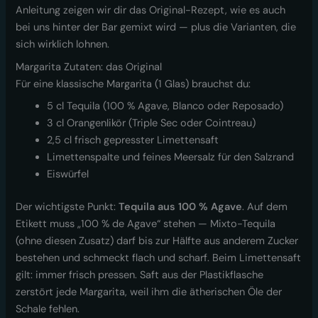
Anleitung zeigen wir dir das Original-Rezept, wie es auch
bei uns hinter der Bar gemixt wird — plus die Varianten, die
sich wirklich lohnen.
Margarita Zutaten: das Original
Für eine klassische Margarita (1 Glas) brauchst du:
5 cl Tequila (100 % Agave, Blanco oder Reposado)
3 cl Orangenlikör (Triple Sec oder Cointreau)
2,5 cl frisch gepresster Limettensaft
Limettenspalte und feines Meersalz für den Salzrand
Eiswürfel
Der wichtigste Punkt:
Tequila aus 100 % Agave
. Auf dem
Etikett muss „100 % de Agave“ stehen — Mixto-Tequila
(ohne diesen Zusatz) darf bis zur Hälfte aus anderem Zucker
bestehen und schmeckt flach und scharf. Beim Limettensaft
gilt: immer frisch pressen. Saft aus der Plastikflasche
zerstört jede Margarita, weil ihm die ätherischen Öle der
Schale fehlen.