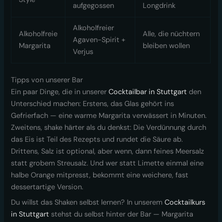
aufgegossen
Longdrink
Alkoholfreier
Alkoholfreie
Alle, die nüchtern
Agaven-Spirit +
Margarita
bleiben wollen
Verjus
Tipps von unserer Bar
Ein paar Dinge, die in unserer
Cocktailbar in Stuttgart
den
Unterschied machen: Erstens, das Glas gehört ins
Gefrierfach — eine warme Margarita verwässert in Minuten.
Zweitens, shake härter als du denkst: Die Verdünnung durch
das Eis ist Teil des Rezepts und rundet die Säure ab.
Drittens, Salz ist optional, aber wenn, dann feines Meersalz
statt grobem Streusalz. Und wer statt Limette einmal eine
halbe Orange mitpresst, bekommt eine weichere, fast
dessertartige Version.
Du willst das Shaken selbst lernen? In unserem
Cocktailkurs
in Stuttgart
stehst du selbst hinter der Bar — Margarita