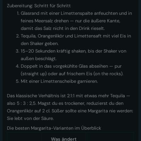
Zubereitung: Schritt für Schritt
Glasrand mit einer Limettenspalte anfeuchten und in
feines Meersalz drehen — nur die äußere Kante,
damit das Salz nicht in den Drink rieselt.
Tequila, Orangenlikör und Limettensaft mit viel Eis in
den Shaker geben.
15–20 Sekunden kräftig shaken, bis der Shaker von
außen beschlägt.
Doppelt in das vorgekühlte Glas abseihen — pur
(straight up) oder auf frischem Eis (on the rocks).
Mit einer Limettenscheibe garnieren.
Das klassische Verhältnis ist 2:1:1 mit etwas mehr Tequila —
also 5 : 3 : 2,5. Magst du es trockener, reduzierst du den
Orangenlikör auf 2 cl. Süßer sollte eine Margarita nie werden:
Sie lebt von der Säure.
Die besten Margarita-Varianten im Überblick
Was ändert