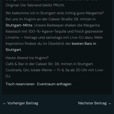
Original. Der Salzrand bleibt Pflicht.
Wo bekomme ich in Stuttgart eine richtig gute Margarita?
Bei uns im Huginn an der Calwer Straße 38, mitten in
Stuttgart-Mitte
. Unsere Barkeeper shaken die Margarita
klassisch mit 100-%-Agave-Tequila und frisch gepresster
Limette — freitags und samstags mit Live-DJ dazu. Mehr
Inspiration findest du im Überblick der
besten Bars in
Stuttgart
.
Heute Abend ins Huginn?
Café & Bar in der Calwer Str. 38, mitten in Stuttgart.
Cocktails, Gin, lokale Weine — Fr & Sa ab 20 Uhr mit Live-
DJ.
Tisch reservieren
·
Eventraum anfragen
←
Vorheriger Beitrag
Nächster Beitrag
→