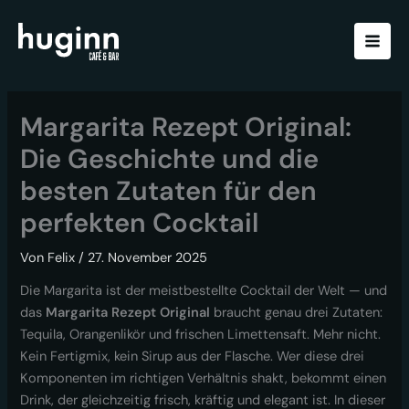
Zum
Inhalt
springen
Margarita Rezept Original:
Die Geschichte und die
besten Zutaten für den
perfekten Cocktail
Von
Felix
/
27. November 2025
Die Margarita ist der meistbestellte Cocktail der Welt — und
das
Margarita Rezept Original
braucht genau drei Zutaten:
Tequila, Orangenlikör und frischen Limettensaft. Mehr nicht.
Kein Fertigmix, kein Sirup aus der Flasche. Wer diese drei
Komponenten im richtigen Verhältnis shakt, bekommt einen
Drink, der gleichzeitig frisch, kräftig und elegant ist. In dieser