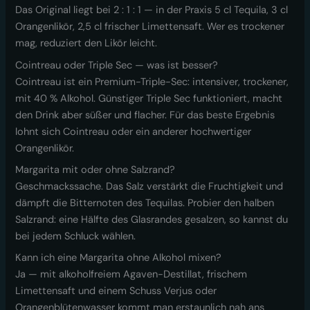
Das Original liegt bei 2 : 1 : 1 — in der Praxis 5 cl Tequila, 3 cl
Orangenlikör, 2,5 cl frischer Limettensaft. Wer es trockener
mag, reduziert den Likör leicht.
Cointreau oder Triple Sec — was ist besser?
Cointreau ist ein Premium-Triple-Sec: intensiver, trockener,
mit 40 % Alkohol. Günstiger Triple Sec funktioniert, macht
den Drink aber süßer und flacher. Für das beste Ergebnis
lohnt sich Cointreau oder ein anderer hochwertiger
Orangenlikör.
Margarita mit oder ohne Salzrand?
Geschmackssache. Das Salz verstärkt die Fruchtigkeit und
dämpft die Bitternoten des Tequilas. Probier den halben
Salzrand: eine Hälfte des Glasrandes gesalzen, so kannst du
bei jedem Schluck wählen.
Kann ich eine Margarita ohne Alkohol mixen?
Ja — mit alkoholfreiem Agaven-Destillat, frischem
Limettensaft und einem Schuss Verjus oder
Orangenblütenwasser kommt man erstaunlich nah ans