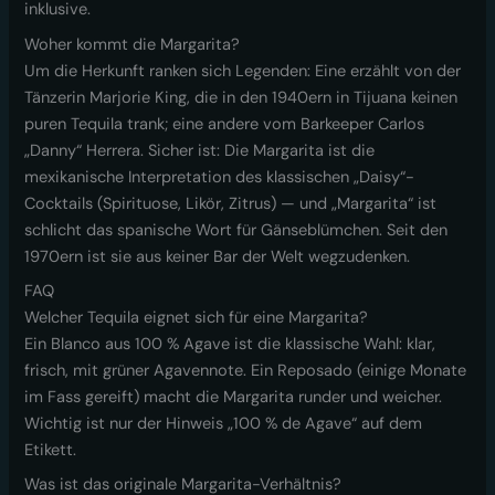
inklusive.
Woher kommt die Margarita?
Um die Herkunft ranken sich Legenden: Eine erzählt von der
Tänzerin Marjorie King, die in den 1940ern in Tijuana keinen
puren Tequila trank; eine andere vom Barkeeper Carlos
„Danny“ Herrera. Sicher ist: Die Margarita ist die
mexikanische Interpretation des klassischen „Daisy“-
Cocktails (Spirituose, Likör, Zitrus) — und „Margarita“ ist
schlicht das spanische Wort für Gänseblümchen. Seit den
1970ern ist sie aus keiner Bar der Welt wegzudenken.
FAQ
Welcher Tequila eignet sich für eine Margarita?
Ein Blanco aus 100 % Agave ist die klassische Wahl: klar,
frisch, mit grüner Agavennote. Ein Reposado (einige Monate
im Fass gereift) macht die Margarita runder und weicher.
Wichtig ist nur der Hinweis „100 % de Agave“ auf dem
Etikett.
Was ist das originale Margarita-Verhältnis?