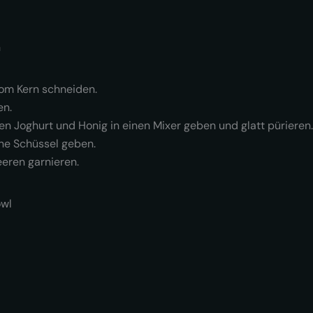
n
vom Kern schneiden.
en.
en Joghurt und Honig in einen Mixer geben und glatt pürieren.
ne Schüssel geben.
eeren garnieren.
owl