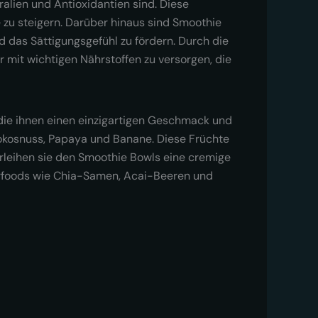
lien und Antioxidantien sind. Diese
 zu steigern. Darüber hinaus sind Smoothie
nd das Sättigungsgefühl zu fördern. Durch die
mit wichtigen Nährstoffen zu versorgen, die
die ihnen einen einzigartigen Geschmack und
Kokosnuss, Papaya und Banane. Diese Früchte
erleihen sie den Smoothie Bowls eine cremige
rfoods wie Chia-Samen, Acai-Beeren und