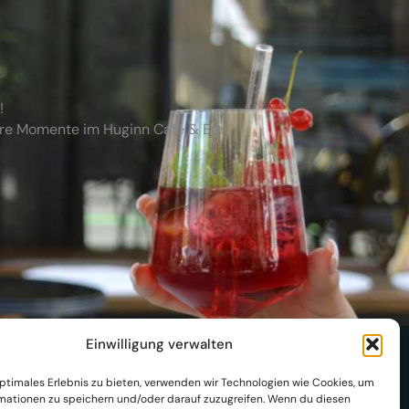
!
ere Momente im Huginn Café & Bar.
Einwilligung verwalten
optimales Erlebnis zu bieten, verwenden wir Technologien wie Cookies, um
mationen zu speichern und/oder darauf zuzugreifen. Wenn du diesen