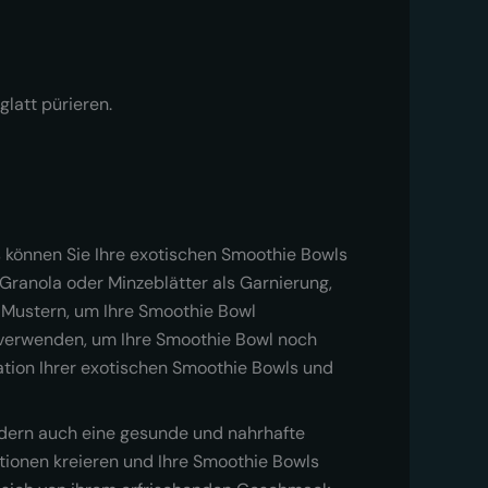
latt pürieren.
s können Sie Ihre exotischen Smoothie Bowls
Granola oder Minzeblätter als Garnierung,
Mustern, um Ihre Smoothie Bowl
 verwenden, um Ihre Smoothie Bowl noch
ration Ihrer exotischen Smoothie Bowls und
ondern auch eine gesunde und nahrhafte
ationen kreieren und Ihre Smoothie Bowls