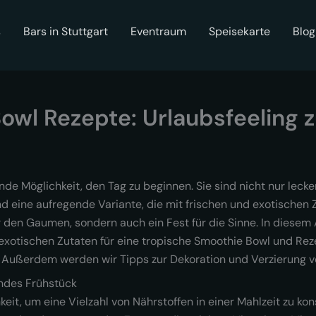
s
Bars in Stuttgart
Eventraum
Speisekarte
Blog
owl Rezepte: Urlaubsfeeling 
de Möglichkeit, den Tag zu beginnen. Sie sind nicht nur leck
d eine aufregende Variante, die mit frischen und exotischen Z
 den Gaumen, sondern auch ein Fest für die Sinne. In diesem 
 exotischen Zutaten für eine tropische Smoothie Bowl und R
Außerdem werden wir Tipps zur Dekoration und Verzierung v
undes Frühstück
it, um eine Vielzahl von Nährstoffen in einer Mahlzeit zu kon