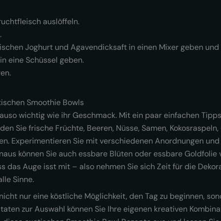
uchtfleisch auslöffeln.
.
ischen Joghurt und Agavendicksaft in einen Mixer geben und g
n eine Schüssel geben.
en.
otischen Smoothie Bowls
nauso wichtig wie ihr Geschmack. Mit ein paar einfachen Tipp
 Sie frische Früchte, Beeren, Nüsse, Samen, Kokosraspeln, 
en. Experimentieren Sie mit verschiedenen Anordnungen und 
naus können Sie auch essbare Blüten oder essbare Goldfolie
ss das Auge isst mit – also nehmen Sie sich Zeit für die Deko
lle Sinne.
icht nur eine köstliche Möglichkeit, den Tag zu beginnen, s
Zutaten zur Auswahl können Sie Ihre eigenen kreativen Kombin