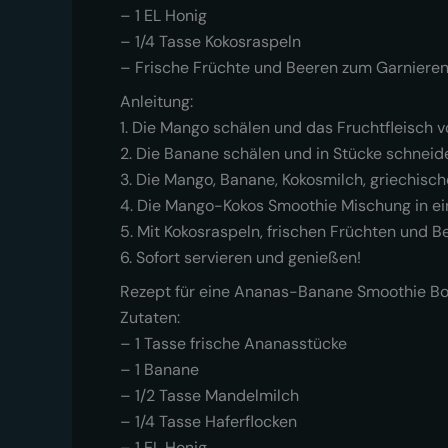
– 1 EL Honig
– 1/4 Tasse Kokosraspeln
– Frische Früchte und Beeren zum Garniere
Anleitung:
1. Die Mango schälen und das Fruchtfleisch 
2. Die Banane schälen und in Stücke schneid
3. Die Mango, Banane, Kokosmilch, griechisch
4. Die Mango-Kokos Smoothie Mischung in ei
5. Mit Kokosraspeln, frischen Früchten und B
6. Sofort servieren und genießen!
Rezept für eine Ananas-Banane Smoothie B
Zutaten:
– 1 Tasse frische Ananasstücke
– 1 Banane
– 1/2 Tasse Mandelmilch
– 1/4 Tasse Haferflocken
– 1 EL Honig