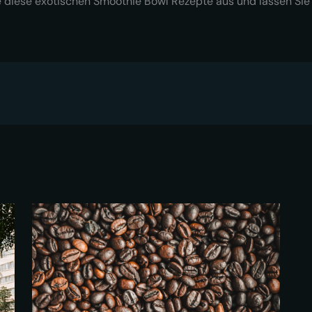
ie diese exotischen Smoothie Bowl Rezepte aus und lassen Si