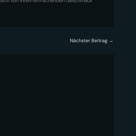
e sich von ihrem erfrischenden Geschmack
Nächster Beitrag
→