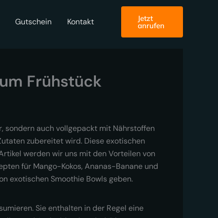
Jetzt
Gutschein
Kontakt
anrufen
zum Frühstück
er, sondern auch vollgepackt mit Nährstoffen
utaten zubereitet wird. Diese exotischen
Artikel werden wir uns mit den Vorteilen von
ezepten für Mango-Kokos, Ananas-Banane und
on exotischen Smoothie Bowls geben.
sumieren. Sie enthalten in der Regel eine