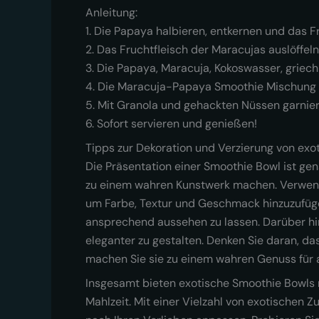
Anleitung:
1. Die Papaya halbieren, entkernen und das Fr
2. Das Fruchtfleisch der Maracujas auslöffeln
3. Die Papaya, Maracuja, Kokoswasser, griech
4. Die Maracuja-Papaya Smoothie Mischung i
5. Mit Granola und gehackten Nüssen garnier
6. Sofort servieren und genießen!
Tipps zur Dekoration und Verzierung von ex
Die Präsentation einer Smoothie Bowl ist ge
zu einem wahren Kunstwerk machen. Verwenden
um Farbe, Textur und Geschmack hinzuzufüg
ansprechend aussehen zu lassen. Darüber hi
eleganter zu gestalten. Denken Sie daran, da
machen Sie sie zu einem wahren Genuss für a
Insgesamt bieten exotische Smoothie Bowls n
Mahlzeit. Mit einer Vielzahl von exotischen 