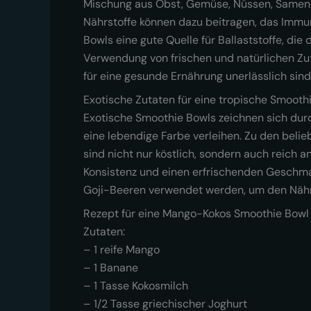
Mischung aus Obst, Gemüse, Nüssen, Samen u
Nährstoffe können dazu beitragen, das Immun
Bowls eine gute Quelle für Ballaststoffe, die
Verwendung von frischen und natürlichen Zut
für eine gesunde Ernährung unerlässlich sind
Exotische Zutaten für eine tropische Smooth
Exotische Smoothie Bowls zeichnen sich dur
eine lebendige Farbe verleihen. Zu den bel
sind nicht nur köstlich, sondern auch reich 
Konsistenz und einen erfrischenden Geschm
Goji-Beeren verwendet werden, um den Nähr
Rezept für eine Mango-Kokos Smoothie Bowl
Zutaten:
– 1 reife Mango
– 1 Banane
– 1 Tasse Kokosmilch
– 1/2 Tasse griechischer Joghurt