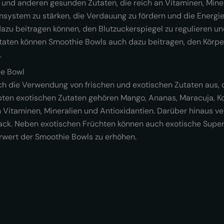
nd anderen gesunden Zutaten, die reich an Vitaminen, Minera
system zu stärken, die Verdauung zu fördern und die Energie
 dazu beitragen können, den Blutzuckerspiegel zu regulieren u
aten können Smoothie Bowls auch dazu beitragen, den Körper 
.
ie Bowl
ch die Verwendung von frischen und exotischen Zutaten aus, 
iebten exotischen Zutaten gehören Mango, Ananas, Maracuja, 
an Vitaminen, Mineralien und Antioxidantien. Darüber hinaus v
ack. Neben exotischen Früchten können auch exotische Supe
wert der Smoothie Bowls zu erhöhen.