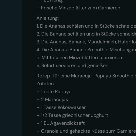
– Frische Minzeblätter zum Garnieren
Anleitung:
1. Die Ananas schälen und in Stücke schneide
2. Die Banane schälen und in Stücke schneid
3. Die Ananas, Banane, Mandelmilch, Haferflo
4. Die Ananas-Banane Smoothie Mischung in
5. Mit frischen Minzeblättern garnieren.
6. Sofort servieren und genießen!
Rezept für eine Maracuja-Papaya Smoothie 
Zutaten:
– 1 reife Papaya
– 2 Maracujas
– 1 Tasse Kokoswasser
– 1/2 Tasse griechischer Joghurt
– 1 EL Agavendicksaft
– Granola und gehackte Nüsse zum Garnier