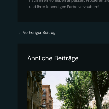
nach Ihren Vorlieben anpassen. Probieren S
und ihrer lebendigen Farbe verzaubern!
←
Vorheriger Beitrag
Ähnliche Beiträge