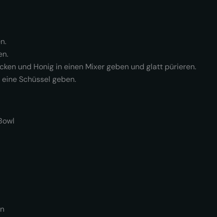
n.
en.
cken und Honig in einen Mixer geben und glatt pürieren.
 eine Schüssel geben.
Bowl
en