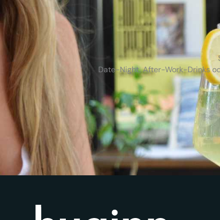
Date-Night, After-Work-Drinks od