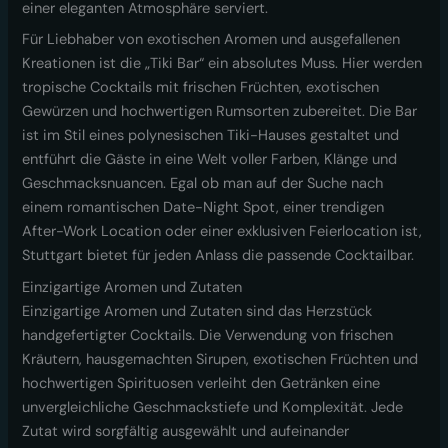
einer eleganten Atmosphäre serviert.
Für Liebhaber von exotischen Aromen und ausgefallenen
Kreationen ist die „Tiki Bar“ ein absolutes Muss. Hier werden
tropische Cocktails mit frischen Früchten, exotischen
Gewürzen und hochwertigen Rumsorten zubereitet. Die Bar
ist im Stil eines polynesischen Tiki-Hauses gestaltet und
entführt die Gäste in eine Welt voller Farben, Klänge und
Geschmacksnuancen. Egal ob man auf der Suche nach
einem romantischen Date-Night Spot, einer trendigen
After-Work Location oder einer exklusiven Feierlocation ist,
Stuttgart bietet für jeden Anlass die passende Cocktailbar.
Einzigartige Aromen und Zutaten
Einzigartige Aromen und Zutaten sind das Herzstück
handgefertigter Cocktails. Die Verwendung von frischen
Kräutern, hausgemachten Sirupen, exotischen Früchten und
hochwertigen Spirituosen verleiht den Getränken eine
unvergleichliche Geschmackstiefe und Komplexität. Jede
Zutat wird sorgfältig ausgewählt und aufeinander