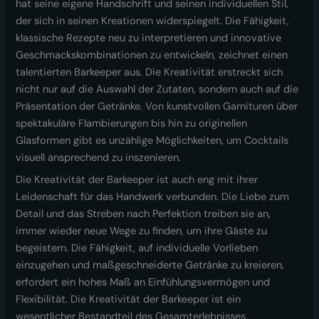
hat seine eigene Handschrift und seinen individuellen Stil,
der sich in seinen Kreationen widerspiegelt. Die Fähigkeit,
klassische Rezepte neu zu interpretieren und innovative
Geschmackskombinationen zu entwickeln, zeichnet einen
talentierten Barkeeper aus. Die Kreativität erstreckt sich
nicht nur auf die Auswahl der Zutaten, sondern auch auf die
Präsentation der Getränke. Von kunstvollen Garnituren über
spektakuläre Flambierungen bis hin zu originellen
Glasformen gibt es unzählige Möglichkeiten, um Cocktails
visuell ansprechend zu inszenieren.
Die Kreativität der Barkeeper ist auch eng mit ihrer
Leidenschaft für das Handwerk verbunden. Die Liebe zum
Detail und das Streben nach Perfektion treiben sie an,
immer wieder neue Wege zu finden, um ihre Gäste zu
begeistern. Die Fähigkeit, auf individuelle Vorlieben
einzugehen und maßgeschneiderte Getränke zu kreieren,
erfordert ein hohes Maß an Einfühlungsvermögen und
Flexibilität. Die Kreativität der Barkeeper ist ein
wesentlicher Bestandteil des Gesamterlebnisses