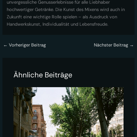
unvergessliche Genusserlebnisse für alle Liebhaber
hochwertiger Getränke. Die Kunst des Mixens wird auch in
Zukunft eine wichtige Rolle spielen – als Ausdruck von
Handwerkskunst, Individualität und Lebensfreude.
←
Vorheriger Beitrag
Nächster Beitrag
→
Ähnliche Beiträge