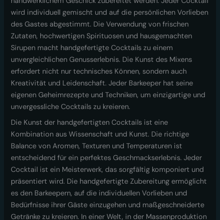
handwerklichem Geschick zubereitet werden. Jeder Cocktail
wird individuell gemischt und auf die persönlichen Vorlieben
des Gastes abgestimmt. Die Verwendung von frischen
Zutaten, hochwertigen Spirituosen und hausgemachten
Sirupen macht handgefertigte Cocktails zu einem
unvergleichlichen Genusserlebnis. Die Kunst des Mixens
erfordert nicht nur technisches Können, sondern auch
Kreativität und Leidenschaft. Jeder Barkeeper hat seine
eigenen Geheimrezepte und Techniken, um einzigartige und
unvergessliche Cocktails zu kreieren.
Die Kunst der handgefertigten Cocktails ist eine
Kombination aus Wissenschaft und Kunst. Die richtige
Balance von Aromen, Texturen und Temperaturen ist
entscheidend für ein perfektes Geschmackserlebnis. Jeder
Cocktail ist ein Meisterwerk, das sorgfältig komponiert und
präsentiert wird. Die handgefertigte Zubereitung ermöglicht
es den Barkeepern, auf die individuellen Vorlieben und
Bedürfnisse ihrer Gäste einzugehen und maßgeschneiderte
Getränke zu kreieren. In einer Welt, in der Massenproduktion