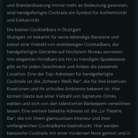
und Standardisierung immer mehr an Bedeutung gewinnen,
sind handgefertigte Cocktails ein Symbol für Authentizität
und Exklusivität.
Die besten Cocktailbars in Stuttgart
Stuttgart ist bekannt für seine lebendige Barszene und
bietet eine Vielzahl von erstklassigen Cocktailbars, die
handgefertigte Getränke auf höchstem Niveau servieren.
Von eleganten Hotelbars bis hin zu trendigen Speakeasies
gibt es für jeden Geschmack und Anlass die passende
Location. Eine der Top-Adressen für handgefertigte
Cocktails ist die „Schwarz Weiß Bar“, die für ihre kreativen
Kreationen und ihr stilvolles Ambiente bekannt ist. Hier
können Gäste aus einer Vielzahl von Signature-Drinks
wählen und sich von den talentierten Barkeepern verwöhnen
lassen. Eine weitere beliebte Adresse ist die „Le Theatre
Bar“, die mit ihrem glamourösen Interieur und ihrer
umfangreichen Cocktailkarte beeindruckt. Hier werden
klassische Cocktails mit einer modernen Note gemixt und in