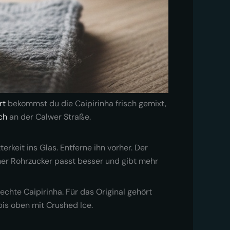
rt
bekommst du die Caipirinha frisch gemixt,
ch
an der Calwer Straße.
terkeit ins Glas. Entferne ihn vorher. Der
uner Rohrzucker passt besser und gibt mehr
echte Caipirinha. Für das Original gehört
 bis oben mit Crushed Ice.