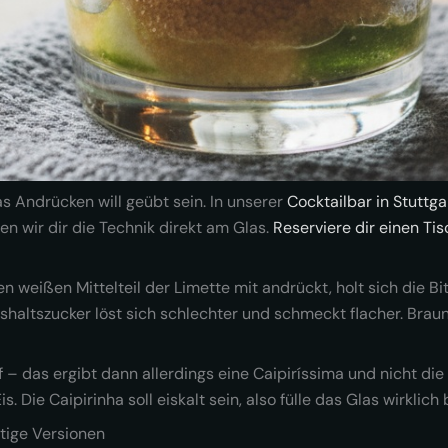
s Andrücken will geübt sein. In unserer
Cocktailbar in Stuttga
en wir dir die Technik direkt am Glas.
Reserviere dir einen Tis
en weißen Mittelteil der Limette mit andrückt, holt sich die Bit
ushaltszucker löst sich schlechter und schmeckt flacher. Bra
 – das ergibt dann allerdings eine Caipiríssima und nicht die 
s. Die Caipirinha soll eiskalt sein, also fülle das Glas wirklich
htige Versionen