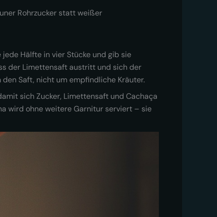
uner Rohrzucker statt weißer
jede Hälfte in vier Stücke und gib sie
s der Limettensaft austritt und sich der
m den Saft, nicht um empfindliche Kräuter.
damit sich Zucker, Limettensaft und Cachaça
a wird ohne weitere Garnitur serviert – sie