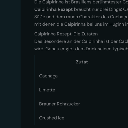
Die Caipirinha ist Brasiliens berühmtester C
Caipirinha Rezept
braucht nur drei Dinge: Ca
Süße und dem rauen Charakter des Cachaça. 
mit denen die Caipirinha bei uns im Huginn in
Caipirinha Rezept: Die Zutaten
Das Besondere an der Caipirinha ist der Cac
wird. Genau er gibt dem Drink seinen typisch
Zutat
Cachaça
Limette
Brauner Rohrzucker
Crushed Ice