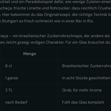
ocktail und ein Paradebeispiel dafür, wie wenige Zutaten eine
chaça, frische Limette und Rohrzucker, dazu reichlich Crushed 
Hier bekommst du das Originalrezept, die richtige Technik b
 Stuttgart so frisch schmeckt wie in einer Bar in Rio.
haça – ein brasilianischer Zuckerrohrschnaps, der anders al
en, leicht grasig-erdigen Charakter. Für ein Glas brauchst du:
Menge
6 cl
Brasilianischer Zuckerroh
1 ganze
In acht Stücke geschnitten
2 TL
Grob, für mehr Aroma
nach Bedarf
Füllt das Glas komplett