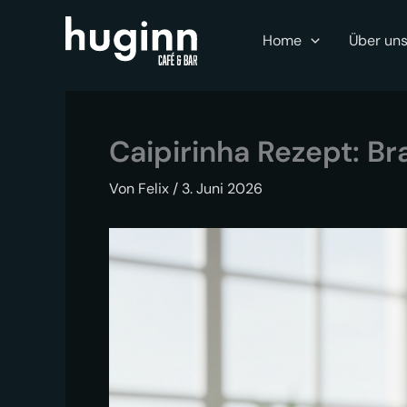
Zum
Inhalt
Home
Über un
springen
Caipirinha Rezept: Br
Von
Felix
/
3. Juni 2026