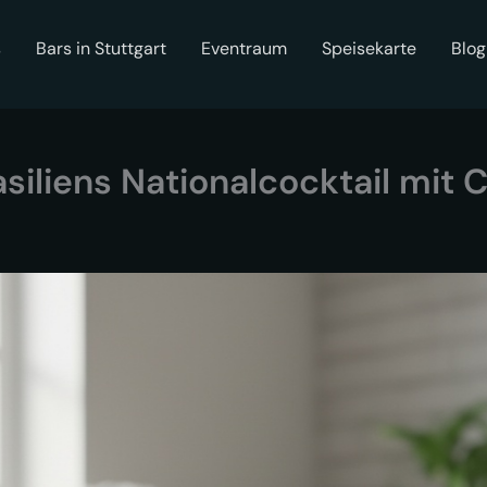
s
Bars in Stuttgart
Eventraum
Speisekarte
Blog
asiliens Nationalcocktail mit