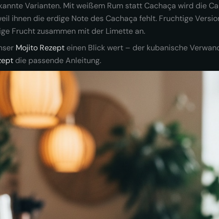
annte Varianten. Mit weißem Rum statt Cachaça wird die Caip
weil ihnen die erdige Note des Cachaça fehlt. Fruchtige Versi
ilige Frucht zusammen mit der Limette an.
unser
Mojito Rezept
einen Blick wert – der kubanische Verwand
zept
die passende Anleitung.