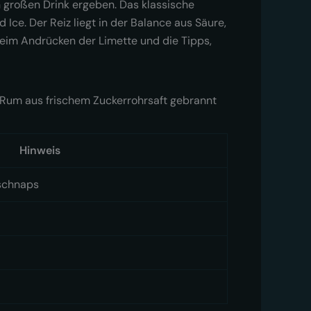
n großen Drink ergeben. Das klassische
Ice. Der Reiz liegt in der Balance aus Säure,
eim Andrücken der Limette und die Tipps,
s Rum aus frischem Zuckerrohrsaft gebrannt
Hinweis
rschnaps