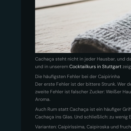
Cachaça steht nicht in jeder Hausbar, und da
und in unserem
Cocktailkurs in Stuttgart
zeig
Die häufigsten Fehler bei der Caipirinha
Der erste Fehler ist der bittere Strunk. Wer d
zweite Fehler ist falscher Zucker: Weißer Ha
Aroma.
Auch Rum statt Cachaça ist ein häufiger Griff
Cachaça ins Glas. Und schließlich: zu wenig Ei
Varianten: Caipiríssima, Caipiroska und fruc