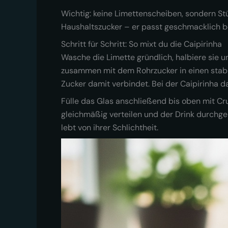
Wichtig: keine Limettenscheiben, sondern St
Haushaltszucker – er passt geschmacklich b
Schritt für Schritt: So mixt du die Caipirinha
Wasche die Limette gründlich, halbiere sie un
zusammen mit dem Rohrzucker in einen stabil
Zucker damit verbindet. Bei der Caipirinha da
Fülle das Glas anschließend bis oben mit Cr
gleichmäßig verteilen und der Drink durchgeh
lebt von ihrer Schlichtheit.