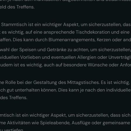
eld des Treffens.
Stammtisch ist ein wichtiger Aspekt, um sicherzustellen, das
st es wichtig, auf eine ansprechende Tischdekoration und ei
ffen. Dies kann durch Blumenarrangements, Kerzen oder and
swahl der Speisen und Getränke zu achten, um sicherzustellen
viduellen Vorlieben und eventuellen Allergien oder Unverträgl
. Zudem ist es wichtig, auch auf besondere Wünsche oder An
ne Rolle bei der Gestaltung des Mittagstisches. Es ist wichtig,
ch gut unterhalten können. Dies kann je nach den individuell
 des Treffens.
isch ist ein wichtiger Aspekt, um sicherzustellen, dass sich
e Aktivitäten wie Spieleabende, Ausflüge oder gemeinsame P
 vertiefen.