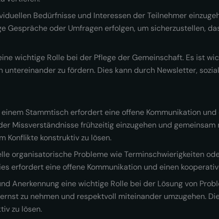
ndividuellen Bedürfnisse und Interessen der Teilnehmer einzu
e Gespräche oder Umfragen erfolgen, um sicherzustellen, das
eine wichtige Rolle bei der Pflege der Gemeinschaft. Es ist wi
h untereinander zu fördern. Dies kann durch Newsletter, soz
i einem Stammtisch erfordert eine offene Kommunikation und 
 oder Missverständnisse frühzeitig einzugehen und gemeinsam
 Konflikte konstruktiv zu lösen.
uelle organisatorische Probleme wie Terminschwierigkeiten o
s erfordert eine offene Kommunikation und einen kooperati
und Anerkennung eine wichtige Rolle bei der Lösung von Proble
 ernst zu nehmen und respektvoll miteinander umzugehen. Die
tiv zu lösen.