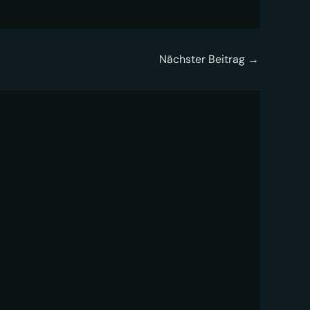
Nächster Beitrag
→