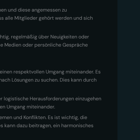
gehen und diese angemessen zu
s alle Mitglieder gehört werden und sich
chtig, regelmäßig über Neuigkeiten oder
iale Medien oder persönliche Gespräche
einen respektvollen Umgang miteinander. Es
 nach Lösungen zu suchen. Dies kann durch
der logistische Herausforderungen einzugehen
ven Umgang miteinander.
men und Konflikten. Es ist wichtig, die
s kann dazu beitragen, ein harmonisches