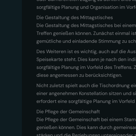
sorgfältige Planung und Organisation im Vorf
Die Gestaltung des Mittagstisches
Die Gestaltung des Mittagstisches bei einem 
Treffen genießen können. Zunächst einmal i
gemütliche und einladende Stimmung zu scha
Des Weiteren ist es wichtig, auch auf die Au
Speisekarte steht. Dies kann je nach den indi
sorgfältige Planung im Vorfeld des Treffens
diese angemessen zu berücksichtigen.
Nicht zuletzt spielt auch die Tischordnung ei
einer angenehmen Konstellation sitzen und si
erfordert eine sorgfältige Planung im Vorfeld
Die Pflege der Gemeinschaft
Die Pflege der Gemeinschaft bei einem Stammt
genießen können. Dies kann durch gemeinsam
stärken und die Beziehungen untereinander zu