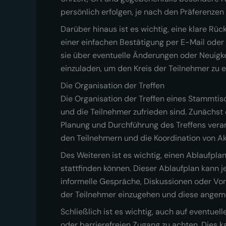
persönlich erfolgen, je nach den Präferenzen
Darüber hinaus ist es wichtig, eine klare Rüc
einer einfachen Bestätigung per E-Mail oder 
sie über eventuelle Änderungen oder Neuigkeit
einzuladen, um den Kreis der Teilnehmer zu 
Die Organisation der Treffen
Die Organisation der Treffen eines Stammtisc
und die Teilnehmer zufrieden sind. Zunächst 
Planung und Durchführung des Treffens veran
den Teilnehmern und die Koordination von A
Des Weiteren ist es wichtig, einen Ablaufplan
stattfinden können. Dieser Ablaufplan kann j
informelle Gespräche, Diskussionen oder Vor
der Teilnehmer einzugehen und diese angem
Schließlich ist es wichtig, auch auf eventue
oder barrierefreien Zugang zu achten. Dies 