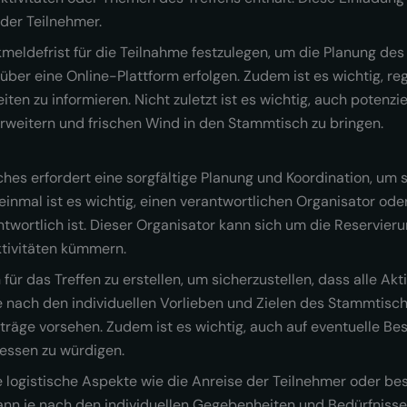
 der Teilnehmer.
kmeldefrist für die Teilnahme festzulegen, um die Planung des 
über eine Online-Plattform erfolgen. Zudem ist es wichtig, r
en zu informieren. Nicht zuletzt ist es wichtig, auch potenzie
erweitern und frischen Wind in den Stammtisch zu bringen.
hes erfordert eine sorgfältige Planung und Koordination, um si
einmal ist es wichtig, einen verantwortlichen Organisator od
twortlich ist. Dieser Organisator kann sich um die Reservier
ktivitäten kümmern.
 für das Treffen zu erstellen, um sicherzustellen, dass alle A
e nach den individuellen Vorlieben und Zielen des Stammtische
träge vorsehen. Zudem ist es wichtig, auch auf eventuelle B
essen zu würdigen.
lle logistische Aspekte wie die Anreise der Teilnehmer oder 
kann je nach den individuellen Gegebenheiten und Bedürfnissen