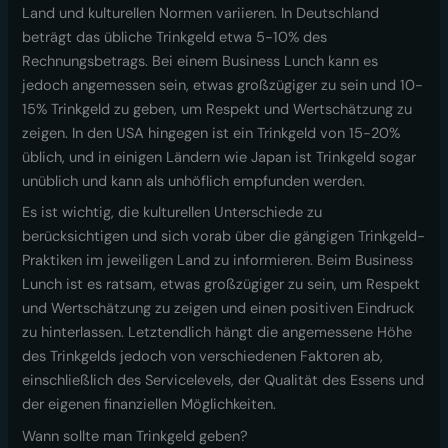
Land und kulturellen Normen variieren. In Deutschland
beträgt das übliche Trinkgeld etwa 5-10% des
Rechnungsbetrags. Bei einem Business Lunch kann es
jedoch angemessen sein, etwas großzügiger zu sein und 10-
15% Trinkgeld zu geben, um Respekt und Wertschätzung zu
zeigen. In den USA hingegen ist ein Trinkgeld von 15-20%
üblich, und in einigen Ländern wie Japan ist Trinkgeld sogar
unüblich und kann als unhöflich empfunden werden.
Es ist wichtig, die kulturellen Unterschiede zu
berücksichtigen und sich vorab über die gängigen Trinkgeld-
Praktiken im jeweiligen Land zu informieren. Beim Business
Lunch ist es ratsam, etwas großzügiger zu sein, um Respekt
und Wertschätzung zu zeigen und einen positiven Eindruck
zu hinterlassen. Letztendlich hängt die angemessene Höhe
des Trinkgelds jedoch von verschiedenen Faktoren ab,
einschließlich des Servicelevels, der Qualität des Essens und
der eigenen finanziellen Möglichkeiten.
Wann sollte man Trinkgeld geben?