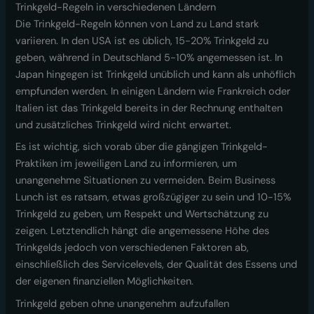
Trinkgeld-Regeln in verschiedenen Ländern
Die Trinkgeld-Regeln können von Land zu Land stark
variieren. In den USA ist es üblich, 15-20% Trinkgeld zu
geben, während in Deutschland 5-10% angemessen ist. In
Japan hingegen ist Trinkgeld unüblich und kann als unhöflich
empfunden werden. In einigen Ländern wie Frankreich oder
Italien ist das Trinkgeld bereits in der Rechnung enthalten
und zusätzliches Trinkgeld wird nicht erwartet.
Es ist wichtig, sich vorab über die gängigen Trinkgeld-
Praktiken im jeweiligen Land zu informieren, um
unangenehme Situationen zu vermeiden. Beim Business
Lunch ist es ratsam, etwas großzügiger zu sein und 10-15%
Trinkgeld zu geben, um Respekt und Wertschätzung zu
zeigen. Letztendlich hängt die angemessene Höhe des
Trinkgelds jedoch von verschiedenen Faktoren ab,
einschließlich des Servicelevels, der Qualität des Essens und
der eigenen finanziellen Möglichkeiten.
Trinkgeld geben ohne unangenehm aufzufallen