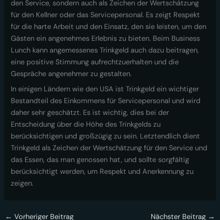
den Service, sondern auch als Zeichen der Wertschätzung
für den Kellner oder das Servicepersonal. Es zeigt Respekt
für die harte Arbeit und den Einsatz, den sie leisten, um den
Gästen ein angenehmes Erlebnis zu bieten. Beim Business
Lunch kann angemessenes Trinkgeld auch dazu beitragen,
eine positive Stimmung aufrechtzuerhalten und die
Gespräche angenehmer zu gestalten.
In einigen Ländern wie den USA ist Trinkgeld ein wichtiger
Bestandteil des Einkommens für Servicepersonal und wird
daher sehr geschätzt. Es ist wichtig, dies bei der
Entscheidung über die Höhe des Trinkgelds zu
berücksichtigen und großzügig zu sein. Letztendlich dient
Trinkgeld als Zeichen der Wertschätzung für den Service und
das Essen, das man genossen hat, und sollte sorgfältig
berücksichtigt werden, um Respekt und Anerkennung zu
zeigen.
←
Vorheriger Beitrag
Nächster Beitrag
→