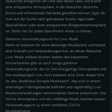
idyllischen Biergarten am Ufer des Neuen Sees und bietet
eine entspannte Atmosphäre, in der Besucher deutsche
Küche und erfrischende Getränke genießen können. Egal, ob
man auf der Suche nach gehobener Küche, regionalen
Spezialitäten oder einer entspannten Biergartenatmosphäre
ist, Berlin hat für jeden Geschmack etwas zu bieten.
Geheime Veranstaltungsorte für Live-Musik
Berlin ist bekannt für seine lebendige Musikszene und bietet
eine Vielzahl von Veranstaltungsorten, an denen Besucher
Live-Musik erleben können. Neben den bekannten
Konzertarenen gibt es auch einige geheime
Veranstaltungsorte, die für ihre einzigartige Atmosphäre und
ihre erstklassigen Live-Acts bekannt sind. Einer dieser Orte
ist das „Badehaus Szimpla Musiksalon“, das sich in einem
ehemaligen Fabrikgebäude befindet und regelmäßig Live-
Musikveranstaltungen verschiedener Genres präsentiert. Die
intime Atmosphäre und die vielfältige Musik machen diesen
Veranstaltungsort zu einem beliebten Ziel für
Musikliebhaber.