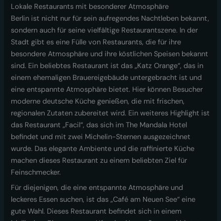
Lokale Restaurants mit besonderer Atmosphäre
Berlin ist nicht nur für sein aufregendes Nachtleben bekannt,
sondern auch für seine vielfältige Restaurantszene. In der
Stadt gibt es eine Fülle von Restaurants, die für ihre
besondere Atmosphäre und ihre köstlichen Speisen bekannt
sind. Ein beliebtes Restaurant ist das „Katz Orange“, das in
einem ehemaligen Brauereigebäude untergebracht ist und
eine entspannte Atmosphäre bietet. Hier können Besucher
moderne deutsche Küche genießen, die mit frischen,
regionalen Zutaten zubereitet wird. Ein weiteres Highlight ist
das Restaurant „Facil“, das sich im The Mandala Hotel
befindet und mit zwei Michelin-Sternen ausgezeichnet
wurde. Das elegante Ambiente und die raffinierte Küche
machen dieses Restaurant zu einem beliebten Ziel für
Feinschmecker.
Für diejenigen, die eine entspannte Atmosphäre und
leckeres Essen suchen, ist das „Café am Neuen See“ eine
gute Wahl. Dieses Restaurant befindet sich in einem