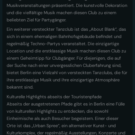
Musikveranstaltungen präsentiert. Die kunstvolle Dekoration
und die vielfältige Musik machen diesen Club zu einem
beliebten Ziel für Partygänger.
Ein weiterer versteckter Tanzclub ist das „About Blank“, das
sich in einem ehemaligen Bahnhofsgebäude befindet und
regelmäßig Techno-Partys veranstaltet. Die einzigartige
Location und die erstklassige Musik machen diesen Club zu
einem Geheimtipp für Clubgänger. Für diejenigen, die auf
der Suche nach einer unvergesslichen Cluberfahrung sind,
bietet Berlin eine Vielzahl von versteckten Tanzclubs, die für
ihre erstklassige Musik und ihre einzigartige Atmosphäre
bekannt sind.
Kulturelle Highlights abseits der Touristenpfade
Abseits der ausgetretenen Pfade gibt es in Berlin eine Fülle
von kulturellen Highlights zu entdecken, die sowohl
Einheimische als auch Besucher begeistern. Einer dieser
Orte ist das „Urban Spree“, ein alternativer Kunst- und
Kulturkomplex, der regelmäßig Ausstellungen, Konzerte und