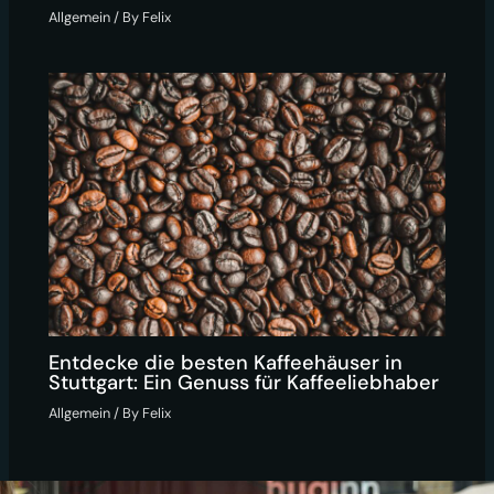
Allgemein
/ By
Felix
Entdecke die besten Kaffeehäuser in
Stuttgart: Ein Genuss für Kaffeeliebhaber
Allgemein
/ By
Felix