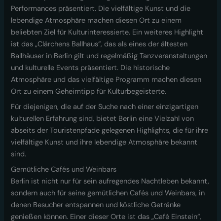
Performances präsentiert. Die vielfältige Kunst und die
lebendige Atmosphäre machen diesen Ort zu einem
beliebten Ziel für Kulturinteressierte. Ein weiteres Highlight
ist das „Clärchens Ballhaus“, das als eines der ältesten
Ballhäuser in Berlin gilt und regelmäßig Tanzveranstaltungen
und kulturelle Events präsentiert. Die historische
Atmosphäre und das vielfältige Programm machen diesen
Ort zu einem Geheimtipp für Kulturbegeisterte.
Für diejenigen, die auf der Suche nach einer einzigartigen
kulturellen Erfahrung sind, bietet Berlin eine Vielzahl von
abseits der Touristenpfade gelegenen Highlights, die für ihre
vielfältige Kunst und ihre lebendige Atmosphäre bekannt
sind.
Gemütliche Cafés und Weinbars
Berlin ist nicht nur für sein aufregendes Nachtleben bekannt,
sondern auch für seine gemütlichen Cafés und Weinbars, in
denen Besucher entspannen und köstliche Getränke
genießen können. Einer dieser Orte ist das „Café Einstein“,