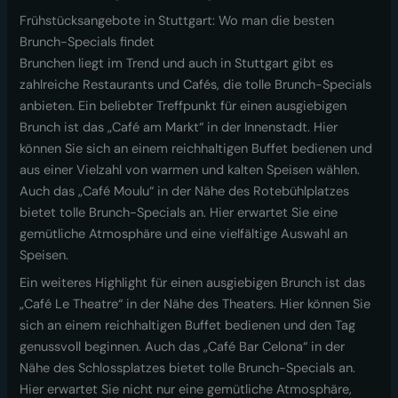
Frühstücksangebote in Stuttgart: Wo man die besten
Brunch-Specials findet
Brunchen liegt im Trend und auch in Stuttgart gibt es
zahlreiche Restaurants und Cafés, die tolle Brunch-Specials
anbieten. Ein beliebter Treffpunkt für einen ausgiebigen
Brunch ist das „Café am Markt“ in der Innenstadt. Hier
können Sie sich an einem reichhaltigen Buffet bedienen und
aus einer Vielzahl von warmen und kalten Speisen wählen.
Auch das „Café Moulu“ in der Nähe des Rotebühlplatzes
bietet tolle Brunch-Specials an. Hier erwartet Sie eine
gemütliche Atmosphäre und eine vielfältige Auswahl an
Speisen.
Ein weiteres Highlight für einen ausgiebigen Brunch ist das
„Café Le Theatre“ in der Nähe des Theaters. Hier können Sie
sich an einem reichhaltigen Buffet bedienen und den Tag
genussvoll beginnen. Auch das „Café Bar Celona“ in der
Nähe des Schlossplatzes bietet tolle Brunch-Specials an.
Hier erwartet Sie nicht nur eine gemütliche Atmosphäre,