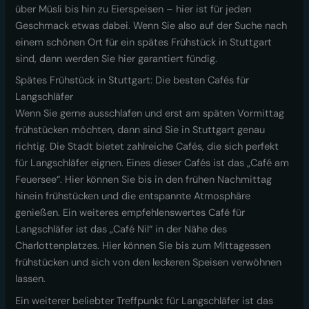
über Müsli bis hin zu Eierspeisen – hier ist für jeden
Geschmack etwas dabei. Wenn Sie also auf der Suche nach
einem schönen Ort für ein spätes Frühstück in Stuttgart
sind, dann werden Sie hier garantiert fündig.
Spätes Frühstück in Stuttgart: Die besten Cafés für
Langschläfer
Wenn Sie gerne ausschlafen und erst am späten Vormittag
frühstücken möchten, dann sind Sie in Stuttgart genau
richtig. Die Stadt bietet zahlreiche Cafés, die sich perfekt
für Langschläfer eignen. Eines dieser Cafés ist das „Café am
Feuersee“. Hier können Sie bis in den frühen Nachmittag
hinein frühstücken und die entspannte Atmosphäre
genießen. Ein weiteres empfehlenswertes Café für
Langschläfer ist das „Café Nil“ in der Nähe des
Charlottenplatzes. Hier können Sie bis zum Mittagessen
frühstücken und sich von den leckeren Speisen verwöhnen
lassen.
Ein weiterer beliebter Treffpunkt für Langschläfer ist das