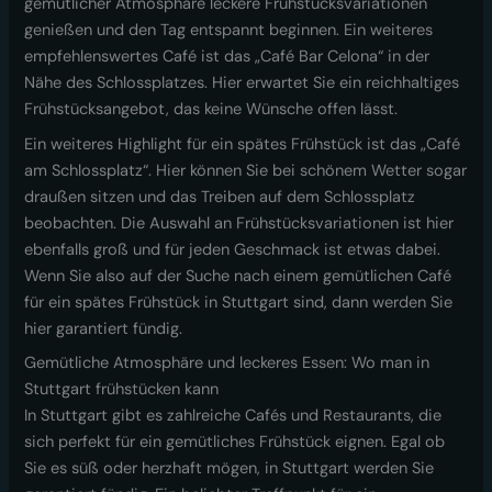
gemütlicher Atmosphäre leckere Frühstücksvariationen
genießen und den Tag entspannt beginnen. Ein weiteres
empfehlenswertes Café ist das „Café Bar Celona“ in der
Nähe des Schlossplatzes. Hier erwartet Sie ein reichhaltiges
Frühstücksangebot, das keine Wünsche offen lässt.
Ein weiteres Highlight für ein spätes Frühstück ist das „Café
am Schlossplatz“. Hier können Sie bei schönem Wetter sogar
draußen sitzen und das Treiben auf dem Schlossplatz
beobachten. Die Auswahl an Frühstücksvariationen ist hier
ebenfalls groß und für jeden Geschmack ist etwas dabei.
Wenn Sie also auf der Suche nach einem gemütlichen Café
für ein spätes Frühstück in Stuttgart sind, dann werden Sie
hier garantiert fündig.
Gemütliche Atmosphäre und leckeres Essen: Wo man in
Stuttgart frühstücken kann
In Stuttgart gibt es zahlreiche Cafés und Restaurants, die
sich perfekt für ein gemütliches Frühstück eignen. Egal ob
Sie es süß oder herzhaft mögen, in Stuttgart werden Sie