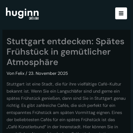
Zum
Inhalt
springen
Stuttgart entdecken: Spätes
Frühstück in gemütlicher
Atmosphäre
Von
Felix
/
23. November 2025
Stuttgart ist eine Stadt, die für ihre vielfältige Café-Kultur
bekannt ist. Wenn Sie ein Langschläfer sind und gerne ein
spätes Frühstück genießen, dann sind Sie in Stuttgart genau
richtig. Es gibt zahlreiche Cafés, die sich perfekt für ein
entspanntes Frühstück am späten Vormittag eignen. Eines
der beliebtesten Cafés für ein spätes Frühstück ist das
„Café Künstlerbund“ in der Innenstadt. Hier können Sie in