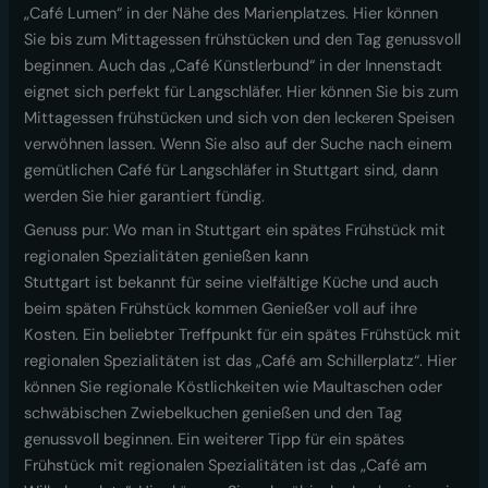
„Café Lumen“ in der Nähe des Marienplatzes. Hier können
Sie bis zum Mittagessen frühstücken und den Tag genussvoll
beginnen. Auch das „Café Künstlerbund“ in der Innenstadt
eignet sich perfekt für Langschläfer. Hier können Sie bis zum
Mittagessen frühstücken und sich von den leckeren Speisen
verwöhnen lassen. Wenn Sie also auf der Suche nach einem
gemütlichen Café für Langschläfer in Stuttgart sind, dann
werden Sie hier garantiert fündig.
Genuss pur: Wo man in Stuttgart ein spätes Frühstück mit
regionalen Spezialitäten genießen kann
Stuttgart ist bekannt für seine vielfältige Küche und auch
beim späten Frühstück kommen Genießer voll auf ihre
Kosten. Ein beliebter Treffpunkt für ein spätes Frühstück mit
regionalen Spezialitäten ist das „Café am Schillerplatz“. Hier
können Sie regionale Köstlichkeiten wie Maultaschen oder
schwäbischen Zwiebelkuchen genießen und den Tag
genussvoll beginnen. Ein weiterer Tipp für ein spätes
Frühstück mit regionalen Spezialitäten ist das „Café am