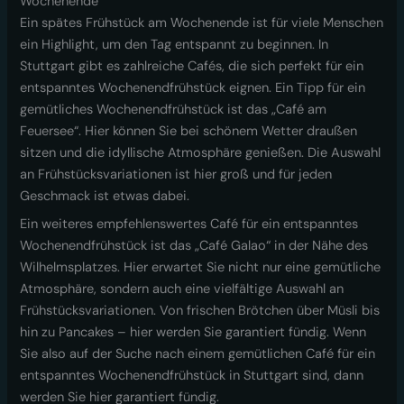
Wochenende
Ein spätes Frühstück am Wochenende ist für viele Menschen
ein Highlight, um den Tag entspannt zu beginnen. In
Stuttgart gibt es zahlreiche Cafés, die sich perfekt für ein
entspanntes Wochenendfrühstück eignen. Ein Tipp für ein
gemütliches Wochenendfrühstück ist das „Café am
Feuersee“. Hier können Sie bei schönem Wetter draußen
sitzen und die idyllische Atmosphäre genießen. Die Auswahl
an Frühstücksvariationen ist hier groß und für jeden
Geschmack ist etwas dabei.
Ein weiteres empfehlenswertes Café für ein entspanntes
Wochenendfrühstück ist das „Café Galao“ in der Nähe des
Wilhelmsplatzes. Hier erwartet Sie nicht nur eine gemütliche
Atmosphäre, sondern auch eine vielfältige Auswahl an
Frühstücksvariationen. Von frischen Brötchen über Müsli bis
hin zu Pancakes – hier werden Sie garantiert fündig. Wenn
Sie also auf der Suche nach einem gemütlichen Café für ein
entspanntes Wochenendfrühstück in Stuttgart sind, dann
werden Sie hier garantiert fündig.