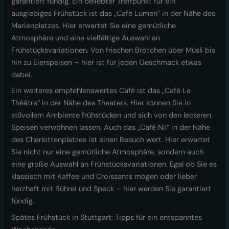
garantiert fündig. Ein beliebter Treffpunkt für ein
ausgiebiges Frühstück ist das „Café Lumen“ in der Nähe des
Marienplatzes. Hier erwartet Sie eine gemütliche
Atmosphäre und eine vielfältige Auswahl an
Frühstücksvariationen. Von frischen Brötchen über Müsli bis
hin zu Eierspeisen – hier ist für jeden Geschmack etwas
dabei.
Ein weiteres empfehlenswertes Café ist das „Café Le
Théâtre“ in der Nähe des Theaters. Hier können Sie in
stilvollem Ambiente frühstücken und sich von den leckeren
Speisen verwöhnen lassen. Auch das „Café Nil“ in der Nähe
des Charlottenplatzes ist einen Besuch wert. Hier erwartet
Sie nicht nur eine gemütliche Atmosphäre, sondern auch
eine große Auswahl an Frühstücksvariationen. Egal ob Sie es
klassisch mit Kaffee und Croissants mögen oder lieber
herzhaft mit Rührei und Speck – hier werden Sie garantiert
fündig.
Spätes Frühstück in Stuttgart: Tipps für ein entspanntes