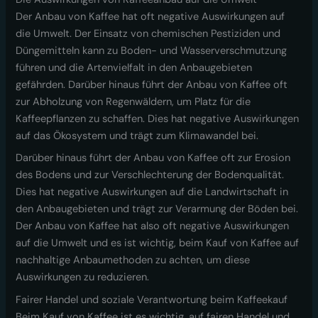
Der Anbau von Kaffee hat oft negative Auswirkungen auf
die Umwelt. Der Einsatz von chemischen Pestiziden und
Düngemitteln kann zu Boden- und Wasserverschmutzung
führen und die Artenvielfalt in den Anbaugebieten
gefährden. Darüber hinaus führt der Anbau von Kaffee oft
zur Abholzung von Regenwäldern, um Platz für die
Kaffeepflanzen zu schaffen. Dies hat negative Auswirkungen
auf das Ökosystem und trägt zum Klimawandel bei.
Darüber hinaus führt der Anbau von Kaffee oft zur Erosion
des Bodens und zur Verschlechterung der Bodenqualität.
Dies hat negative Auswirkungen auf die Landwirtschaft in
den Anbaugebieten und trägt zur Verarmung der Böden bei.
Der Anbau von Kaffee hat also oft negative Auswirkungen
auf die Umwelt und es ist wichtig, beim Kauf von Kaffee auf
nachhaltige Anbaumethoden zu achten, um diese
Auswirkungen zu reduzieren.
Fairer Handel und soziale Verantwortung beim Kaffeekauf
Beim Kauf von Kaffee ist es wichtig, auf fairen Handel und