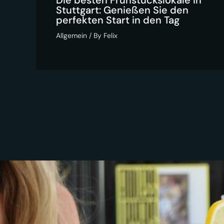
Die besten Frühstückslokale in
Stuttgart: Genießen Sie den
perfekten Start in den Tag
Allgemein
/ By
Felix