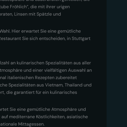
be Fröhlich“, die mit ihrer urigen
raten, Linsen mit Spätzle und
Wahl. Hier erwartet Sie eine gemütliche
estaurant Sie sich entscheiden, in Stuttgart
zahl an kulinarischen Spezialitäten aus aller
Atmosphäre und einer vielfältigen Auswahl an
inal italienischen Rezepten zubereitet
sche Spezialitäten aus Vietnam, Thailand und
, die garantiert für ein kulinarisches
wartet Sie eine gemütliche Atmosphäre und
t auf mediterrane Köstlichkeiten, asiatische
nationale Mittagessen.