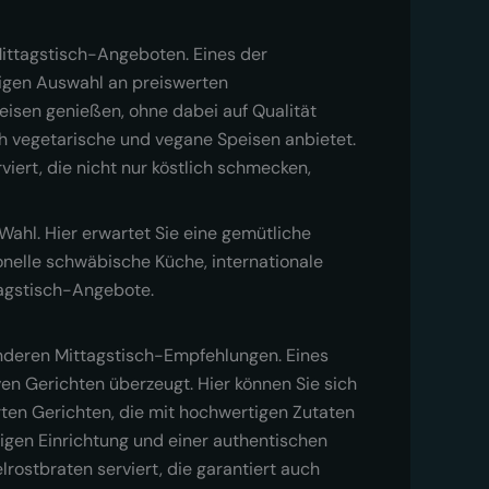
Mittagstisch-Angeboten. Eines der
tigen Auswahl an preiswerten
eisen genießen, ohne dabei auf Qualität
ch vegetarische und vegane Speisen anbietet.
iert, die nicht nur köstlich schmecken,
Wahl. Hier erwartet Sie eine gemütliche
ionelle schwäbische Küche, internationale
ttagstisch-Angebote.
onderen Mittagstisch-Empfehlungen. Eines
en Gerichten überzeugt. Hier können Sie sich
ierten Gerichten, die mit hochwertigen Zutaten
rigen Einrichtung und einer authentischen
rostbraten serviert, die garantiert auch