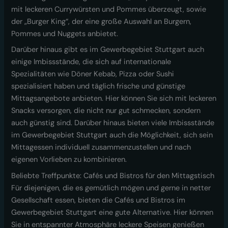
mit leckeren Currywürsten und Pommes überzeugt, sowie
der „Burger King“, der eine große Auswahl an Burgern,
Pommes und Nuggets anbietet.
Darüber hinaus gibt es im Gewerbegebiet Stuttgart auch
einige Imbissstände, die sich auf internationale
Spezialitäten wie Döner Kebab, Pizza oder Sushi
spezialisiert haben und täglich frische und günstige
Mittagsangebote anbieten. Hier können Sie sich mit leckeren
Snacks versorgen, die nicht nur gut schmecken, sondern
auch günstig sind. Darüber hinaus bieten viele Imbissstände
im Gewerbegebiet Stuttgart auch die Möglichkeit, sich sein
Mittagessen individuell zusammenzustellen und nach
eigenen Vorlieben zu kombinieren.
Beliebte Treffpunkte: Cafés und Bistros für den Mittagstisch
Für diejenigen, die es gemütlich mögen und gerne in netter
Gesellschaft essen, bieten die Cafés und Bistros im
Gewerbegebiet Stuttgart eine gute Alternative. Hier können
Sie in entspannter Atmosphäre leckere Speisen genießen