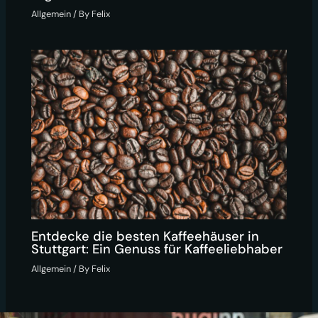
Allgemein
/ By
Felix
Entdecke die besten Kaffeehäuser in
Stuttgart: Ein Genuss für Kaffeeliebhaber
Allgemein
/ By
Felix