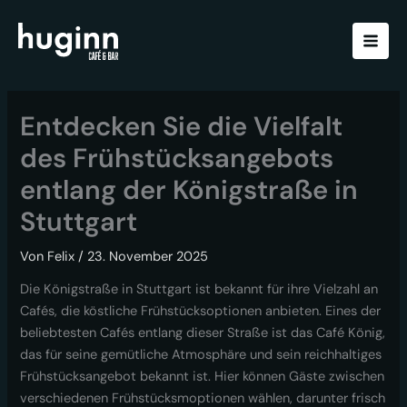
Zum
Inhalt
springen
Entdecken Sie die Vielfalt
des Frühstücksangebots
entlang der Königstraße in
Stuttgart
Von
Felix
/
23. November 2025
Die Königstraße in Stuttgart ist bekannt für ihre Vielzahl an
Cafés, die köstliche Frühstücksoptionen anbieten. Eines der
beliebtesten Cafés entlang dieser Straße ist das Café König,
das für seine gemütliche Atmosphäre und sein reichhaltiges
Frühstücksangebot bekannt ist. Hier können Gäste zwischen
verschiedenen Frühstücksmoptionen wählen, darunter frisch