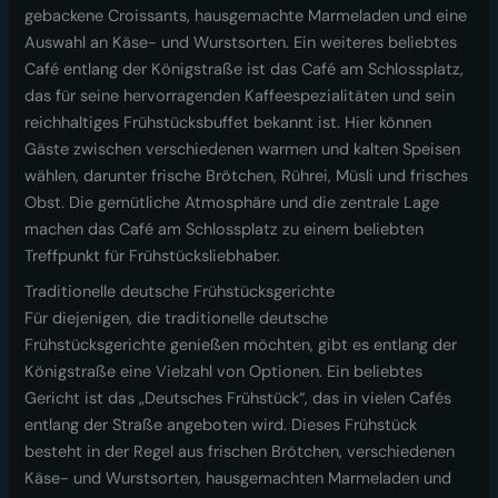
gebackene Croissants, hausgemachte Marmeladen und eine
Auswahl an Käse- und Wurstsorten. Ein weiteres beliebtes
Café entlang der Königstraße ist das Café am Schlossplatz,
das für seine hervorragenden Kaffeespezialitäten und sein
reichhaltiges Frühstücksbuffet bekannt ist. Hier können
Gäste zwischen verschiedenen warmen und kalten Speisen
wählen, darunter frische Brötchen, Rührei, Müsli und frisches
Obst. Die gemütliche Atmosphäre und die zentrale Lage
machen das Café am Schlossplatz zu einem beliebten
Treffpunkt für Frühstücksliebhaber.
Traditionelle deutsche Frühstücksgerichte
Für diejenigen, die traditionelle deutsche
Frühstücksgerichte genießen möchten, gibt es entlang der
Königstraße eine Vielzahl von Optionen. Ein beliebtes
Gericht ist das „Deutsches Frühstück“, das in vielen Cafés
entlang der Straße angeboten wird. Dieses Frühstück
besteht in der Regel aus frischen Brötchen, verschiedenen
Käse- und Wurstsorten, hausgemachten Marmeladen und