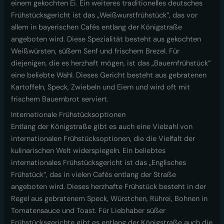
einem gekochten Ei. Ein weiteres traditionelles deutsches
Frühstücksgericht ist das „Weißwurstfrühstück“, das vor
allem in bayerischen Cafés entlang der Königstraße
angeboten wird. Diese Spezialität besteht aus gekochten
Weißwürsten, süßem Senf und frischem Brezel. Für
diejenigen, die es herzhaft mögen, ist das „Bauernfrühstück“
eine beliebte Wahl. Dieses Gericht besteht aus gebratenen
Kartoffeln, Speck, Zwiebeln und Eiern und wird oft mit
frischem Bauernbrot serviert.
Internationale Frühstücksoptionen
Entlang der Königstraße gibt es auch eine Vielzahl von
internationalen Frühstücksoptionen, die die Vielfalt der
kulinarischen Welt widerspiegeln. Ein beliebtes
internationales Frühstücksgericht ist das „Englisches
Frühstück“, das in vielen Cafés entlang der Straße
angeboten wird. Dieses herzhafte Frühstück besteht in der
Regel aus gebratenem Speck, Würstchen, Rührei, Bohnen in
Tomatensauce und Toast. Für Liebhaber süßer
Frühstücksgerichte gibt es entlang der Königstraße auch die