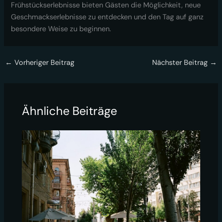
Frühstückserlebnisse bieten Gästen die Möglichkeit, neue
Geschmackserlebnisse zu entdecken und den Tag auf ganz
besondere Weise zu beginnen.
←
Vorheriger Beitrag
Nächster Beitrag
→
Ähnliche Beiträge