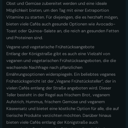
Obst und Gemüse zubereitet werden und eine ideale
Möglichkeit bieten, um den Tag mit einer Extraportion
Vitamine zu starten. Für diejenigen, die es herzhaft mögen,
bieten viele Cafés auch gesunde Optionen wie Avocado-
Toast oder Quinoa-Salate an, die reich an gesunden Fetten
und Proteinen sind.
Vegane und vegetarische Frühstücksangebote
Entlang der Königstraße gibt es auch eine Vielzahl von
veganen und vegetarischen Frühstücksangeboten, die die
wachsende Nachfrage nach pflanzlichen
Ernährungsoptionen widerspiegeln. Ein beliebtes veganes
Frühstücksgericht ist der „Vegane Frühstücksteller“, der in
vielen Cafés entlang der Straße angeboten wird. Dieser
Teller besteht in der Regel aus frischem Brot, veganem
Aufstrich, Hummus, frischem Gemüse und veganem
Käseersatz und bietet eine köstliche Option für alle, die auf
tierische Produkte verzichten möchten. Darüber hinaus
bieten viele Cafés entlang der Königstraße auch