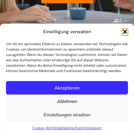
Einwilligung verwalten
Um dir ein optimales Erlebnis zu bieten, verwenden wir Technologien wie
Cookies, um Geräteinformationen zu speichern und/oder darauf
zuzugreifen. Wenn du diesen Technologien zustimmst, können wir Daten
wie das Surfverhalten oder eindeutige IDs auf dieser Website
verarbeiten. Wenn du deine Einwilligung nicht erteilst oder zurückziehst,
können bestimmte Merkmale und Funktionen beeinträchtigt werden.
I
Akzeptieren
n
Ablehnen
Einstellungen ansehen
s
© 2026 Huginn Café & Bar. All Rights Reserved.
Cookie-Richtlinie
Datenschutz
Impressum
Impressum
|
Datenschutz
|
Gutschein widerrufen