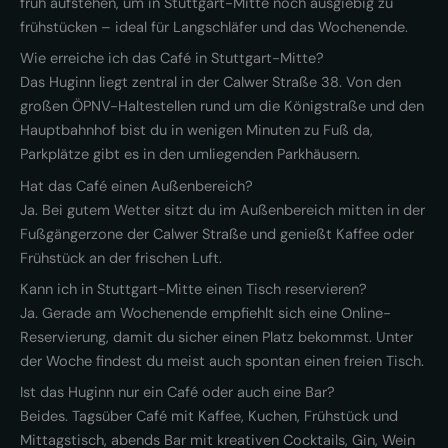
früh aufstehen, um in Stuttgart-Mitte noch ausgiebig zu
frühstücken – ideal für Langschläfer und das Wochenende.
Wie erreiche ich das Café in Stuttgart-Mitte?
Das Huginn liegt zentral in der Calwer Straße 38. Von den
großen ÖPNV-Haltestellen rund um die Königstraße und den
Hauptbahnhof bist du in wenigen Minuten zu Fuß da,
Parkplätze gibt es in den umliegenden Parkhäusern.
Hat das Café einen Außenbereich?
Ja. Bei gutem Wetter sitzt du im Außenbereich mitten in der
Fußgängerzone der Calwer Straße und genießt Kaffee oder
Frühstück an der frischen Luft.
Kann ich in Stuttgart-Mitte einen Tisch reservieren?
Ja. Gerade am Wochenende empfiehlt sich eine Online-
Reservierung, damit du sicher einen Platz bekommst. Unter
der Woche findest du meist auch spontan einen freien Tisch.
Ist das Huginn nur ein Café oder auch eine Bar?
Beides. Tagsüber Café mit Kaffee, Kuchen, Frühstück und
Mittagstisch, abends Bar mit kreativen Cocktails, Gin, Wein