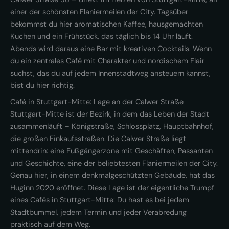
einer der schönsten Flaniermeilen der City. Tagsüber
bekommst du hier aromatischen Kaffee, hausgemachten
Kuchen und ein Frühstück, das täglich bis 14 Uhr läuft.
Abends wird daraus eine Bar mit kreativen Cocktails. Wenn
du ein zentrales Café mit Charakter und nordischem Flair
suchst, das du auf jedem Innenstadtweg ansteuern kannst,
bist du hier richtig.
Café in Stuttgart-Mitte: Lage an der Calwer Straße
Stuttgart-Mitte ist der Bezirk, in dem das Leben der Stadt
zusammenläuft – Königstraße, Schlossplatz, Hauptbahnhof,
die großen Einkaufsstraßen. Die Calwer Straße liegt
mittendrin: eine Fußgängerzone mit Geschäften, Passanten
und Geschichte, eine der beliebtesten Flaniermeilen der City.
Genau hier, in einem denkmalgeschützten Gebäude, hat das
Huginn 2020 eröffnet. Diese Lage ist der eigentliche Trumpf
eines Cafés in Stuttgart-Mitte: Du hast es bei jedem
Stadtbummel, jedem Termin und jeder Verabredung
praktisch auf dem Weg.