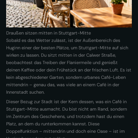
Draußen sitzen mitten in Stuttgart-Mitte
Sobald es das Wetter zulässt, ist der Außenbereich des
Huginn einer der besten Plätze, um Stuttgart-Mitte auf sich
wirken zu lassen. Du sitzt mitten in der Calwer Straße,
beobachtest das Treiben der Flaniermeile und genießt
deinen Kaffee oder dein Frühstück an der frischen Luft. Es ist
kein abgeschiedener Garten, sondern urbanes Café-Leben
mittendrin – genau das, was viele an einem Café in der
Innenstadt suchen.
Dieser Bezug zur Stadt ist der Kern dessen, was ein Café in
Stuttgart-Mitte ausmacht. Du bist nicht am Rand, sondern
im Zentrum des Geschehens, und trotzdem hast du einen
Platz, an dem du runterkommen kannst. Diese
Doppelfunktion – mittendrin und doch eine Oase – ist im