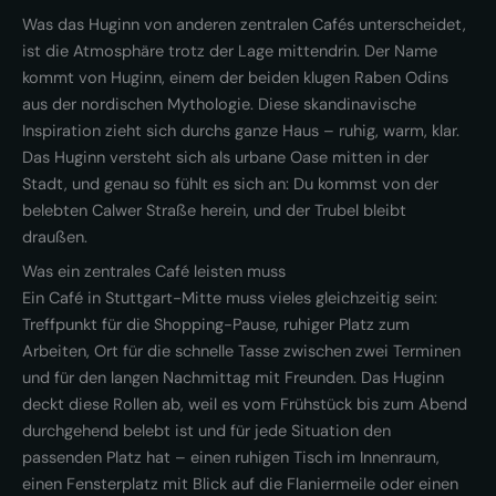
Was das Huginn von anderen zentralen Cafés unterscheidet,
ist die Atmosphäre trotz der Lage mittendrin. Der Name
kommt von Huginn, einem der beiden klugen Raben Odins
aus der nordischen Mythologie. Diese skandinavische
Inspiration zieht sich durchs ganze Haus – ruhig, warm, klar.
Das Huginn versteht sich als urbane Oase mitten in der
Stadt, und genau so fühlt es sich an: Du kommst von der
belebten Calwer Straße herein, und der Trubel bleibt
draußen.
Was ein zentrales Café leisten muss
Ein Café in Stuttgart-Mitte muss vieles gleichzeitig sein:
Treffpunkt für die Shopping-Pause, ruhiger Platz zum
Arbeiten, Ort für die schnelle Tasse zwischen zwei Terminen
und für den langen Nachmittag mit Freunden. Das Huginn
deckt diese Rollen ab, weil es vom Frühstück bis zum Abend
durchgehend belebt ist und für jede Situation den
passenden Platz hat – einen ruhigen Tisch im Innenraum,
einen Fensterplatz mit Blick auf die Flaniermeile oder einen