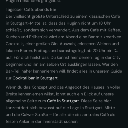
Huginn besonders gut gelöst.
Tagsüber Café, abends Bar
Der vielleicht größte Unterschied zu einem klassischen Café
in Stuttgart-Mitte ist, dass das Huginn nicht um 18 Uhr
schließt, sondern sich verwandelt. Aus dem Café mit Kaffee,
Kuchen und Frühstück wird am Abend eine Bar mit kreativen
Cocktails, einer großen Gin-Auswahl, erlesenen Weinen und
lokalen Bieren. Freitags und samstags legt ab 20 Uhr ein DJ
auf. Für dich heißt das: Du kannst hier deinen Tag in der City
beginnen und ihn am selben Ort ausklingen lassen. Wer den
Bar-Teil näher kennenlernen will, findet alles in unserem Guide
zur
Cocktailbar in Stuttgart
.
Wenn du das Konzept und das Angebot des Hauses in voller
Breite kennenlernen willst, lohnt auch ein Blick auf unsere
allgemeine Seite zum
Café in Stuttgart
. Diese Seite hier
konzentriert sich bewusst auf die Lage in Stuttgart-Mitte
und die Calwer Straße – für alle, die ein zentrales Café als
festen Anker in der Innenstadt suchen.