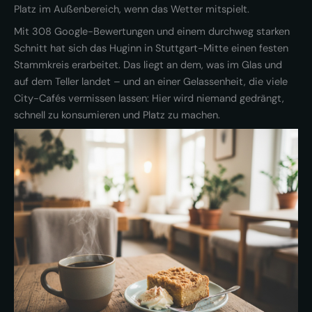
Platz im Außenbereich, wenn das Wetter mitspielt.
Mit 308 Google-Bewertungen und einem durchweg starken
Schnitt hat sich das Huginn in Stuttgart-Mitte einen festen
Stammkreis erarbeitet. Das liegt an dem, was im Glas und
auf dem Teller landet – und an einer Gelassenheit, die viele
City-Cafés vermissen lassen: Hier wird niemand gedrängt,
schnell zu konsumieren und Platz zu machen.