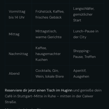
Langschläfer,
Vormittag
Frühstück, Kaffee,
gemütlicher
bis 14 Uhr
frisches Gebäck
Start
Mittagstisch,
Lunch-Pause in
Mittag
warme Gerichte
der City
Kaffee,
Shopping-
Nachmittag
hausgemachter
Pause, Treffen
Kuchen
Cocktails, Gin,
Aperitif,
Abend
Wein, lokale Biere
Ausgehen
Reserviere dir jetzt einen Tisch im Huginn
und genieße dein
Café in Stuttgart-Mitte in Ruhe – mitten in der Calwer
Straße.