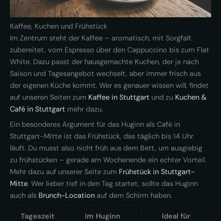
Kaffee, Kuchen und Frühstück
Im Zentrum steht der Kaffee – aromatisch, mit Sorgfalt
zubereitet, vom Espresso über den Cappuccino bis zum Flat
White. Dazu passt der hausgemachte Kuchen, der je nach
Saison und Tagesangebot wechselt, aber immer frisch aus
der eigenen Küche kommt. Wer es genauer wissen will, findet
auf unseren Seiten zum
Kaffee in Stuttgart
und zu
Kuchen &
Café in Stuttgart
mehr dazu.
Ein besonderes Argument für das Huginn als Café in
Stuttgart-Mitte ist das Frühstück, das täglich bis 14 Uhr
läuft. Du musst also nicht früh aus dem Bett, um ausgiebig
zu frühstücken – gerade am Wochenende ein echter Vorteil.
Mehr dazu auf unserer Seite zum
Frühstück in Stuttgart-
Mitte
. Wer lieber tief in den Tag startet, sollte das Huginn
auch als
Brunch-Location
auf dem Schirm haben.
Tageszeit
Im Huginn
Ideal für