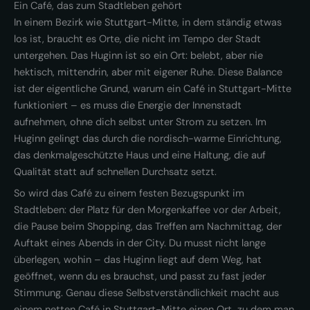
Ein Café, das zum Stadtleben gehört
In einem Bezirk wie Stuttgart-Mitte, in dem ständig etwas
los ist, braucht es Orte, die nicht im Tempo der Stadt
untergehen. Das Huginn ist so ein Ort: belebt, aber nie
hektisch, mittendrin, aber mit eigener Ruhe. Diese Balance
ist der eigentliche Grund, warum ein Café in Stuttgart-Mitte
funktioniert – es muss die Energie der Innenstadt
aufnehmen, ohne dich selbst unter Strom zu setzen. Im
Huginn gelingt das durch die nordisch-warme Einrichtung,
das denkmalgeschützte Haus und eine Haltung, die auf
Qualität statt auf schnellen Durchsatz setzt.
So wird das Café zu einem festen Bezugspunkt im
Stadtleben: der Platz für den Morgenkaffee vor der Arbeit,
die Pause beim Shopping, das Treffen am Nachmittag, der
Auftakt eines Abends in der City. Du musst nicht lange
überlegen, wohin – das Huginn liegt auf dem Weg, hat
geöffnet, wenn du es brauchst, und passt zu fast jeder
Stimmung. Genau diese Selbstverständlichkeit macht aus
einem netten Café in Stuttgart-Mitte einen Ort, zu dem man