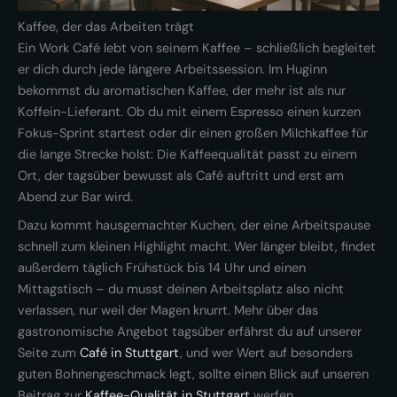
Kaffee, der das Arbeiten trägt
Ein Work Café lebt von seinem Kaffee – schließlich begleitet
er dich durch jede längere Arbeitssession. Im Huginn
bekommst du aromatischen Kaffee, der mehr ist als nur
Koffein-Lieferant. Ob du mit einem Espresso einen kurzen
Fokus-Sprint startest oder dir einen großen Milchkaffee für
die lange Strecke holst: Die Kaffeequalität passt zu einem
Ort, der tagsüber bewusst als Café auftritt und erst am
Abend zur Bar wird.
Dazu kommt hausgemachter Kuchen, der eine Arbeitspause
schnell zum kleinen Highlight macht. Wer länger bleibt, findet
außerdem täglich Frühstück bis 14 Uhr und einen
Mittagstisch – du musst deinen Arbeitsplatz also nicht
verlassen, nur weil der Magen knurrt. Mehr über das
gastronomische Angebot tagsüber erfährst du auf unserer
Seite zum
Café in Stuttgart
, und wer Wert auf besonders
guten Bohnengeschmack legt, sollte einen Blick auf unseren
Beitrag zur
Kaffee-Qualität in Stuttgart
werfen.