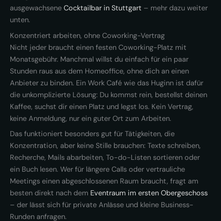
ausgewachsene
Cocktailbar in Stuttgart
– mehr dazu weiter
unten.
Konzentriert arbeiten, ohne Coworking-Vertrag
Nicht jeder braucht einen festen Coworking-Platz mit
Monatsgebühr. Manchmal willst du einfach für ein paar
Stunden raus aus dem Homeoffice, ohne dich an einen
Anbieter zu binden. Ein Work Café wie das Huginn ist dafür
die unkomplizierte Lösung: Du kommst rein, bestellst deinen
Kaffee, suchst dir einen Platz und legst los. Kein Vertrag,
keine Anmeldung, nur ein guter Ort zum Arbeiten.
Das funktioniert besonders gut für Tätigkeiten, die
Konzentration, aber keine Stille brauchen: Texte schreiben,
Recherche, Mails abarbeiten, To-do-Listen sortieren oder
ein Buch lesen. Wer für längere Calls oder vertrauliche
Meetings einen abgeschlossenen Raum braucht, fragt am
besten direkt nach dem
Eventraum im ersten Obergeschoss
– der lässt sich für private Anlässe und kleine Business-
Runden anfragen.