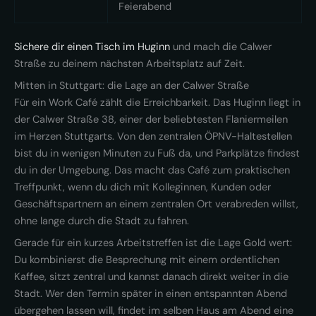
Feierabend
Sichere dir einen Tisch im Huginn
und mach die Calwer
Straße zu deinem nächsten Arbeitsplatz auf Zeit.
Mitten in Stuttgart: die Lage an der Calwer Straße
Für ein Work Café zählt die Erreichbarkeit. Das Huginn liegt in
der Calwer Straße 38, einer der beliebtesten Flaniermeilen
im Herzen Stuttgarts. Von den zentralen ÖPNV-Haltestellen
bist du in wenigen Minuten zu Fuß da, und Parkplätze findest
du in der Umgebung. Das macht das Café zum praktischen
Treffpunkt, wenn du dich mit Kolleginnen, Kunden oder
Geschäftspartnern an einem zentralen Ort verabreden willst,
ohne lange durch die Stadt zu fahren.
Gerade für ein kurzes Arbeitstreffen ist die Lage Gold wert:
Du kombinierst die Besprechung mit einem ordentlichen
Kaffee, sitzt zentral und kannst danach direkt weiter in die
Stadt. Wer den Termin später in einen entspannten Abend
übergehen lassen will, findet im selben Haus am Abend eine