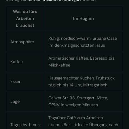
Was du fürs
Arbeiten
Im Huginn
brauchst
Ruhig, nordisch-warm, urbane Oase
Atmosphäre
im denkmalgeschützten Haus
Aromatischer Kaffee, Espresso bis
Kaffee
Milchkaffee
Hausgemachter Kuchen, Frühstück
Essen
täglich bis 14 Uhr, Mittagstisch
Calwer Str. 38, Stuttgart-Mitte,
Lage
ÖPNV in wenigen Minuten
Tagsüber Café zum Arbeiten,
Tagesrhythmus
abends Bar – idealer Übergang nach