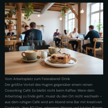
Vom Arbeitsplatz zum Feierabend-Drink
Der größte Vorteil des Huginn gegenüber einem reinen
Coworking Café: Es bleibt nicht beim Kaffee. Wenn dein
Arbeitstag zu Ende geht, musst du den Ort nicht wechseln –
aus dem ruhigen Café wird am Abend eine Bar mit kreativen
Cocktails, über 80 Gins, erlesenen Weinen und lokalen Bieren.