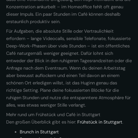
Konzentration ankurbelt – im Homeoffice fehlt oft genau
dieser Impuls. Ein paar Stunden im Café können deshalb
erstaunlich produktiv sein.
Für Aufgaben, die absolute Stille oder Vertraulichkeit
erfordern – lange Videocalls, sensible Telefonate, fokussierte
Deep-Work-Phasen über viele Stunden – ist ein öffentliches
Café naturgemäß weniger geeignet. Dafür lohnt sich
entweder der Blick in den ruhigeren Tagesrandzeiten oder die
Anfrage nach dem Eventraum. Wenn du deinen Arbeitstag
aber bewusst auflockern und einen Teil davon an einem
schönen Ort erledigen willst, ist das Huginn genau das
richtige Setting. Plane deine fokussierten Blöcke für die
ruhigen Stunden und nutze die entspanntere Atmosphäre für
alles, was etwas weniger Stille verlangt.
Mehr rund um Frühstück und Café in Stuttgart
Den großen Überblick gibt es hier:
Frühstück in Stuttgart
.
Brunch in Stuttgart