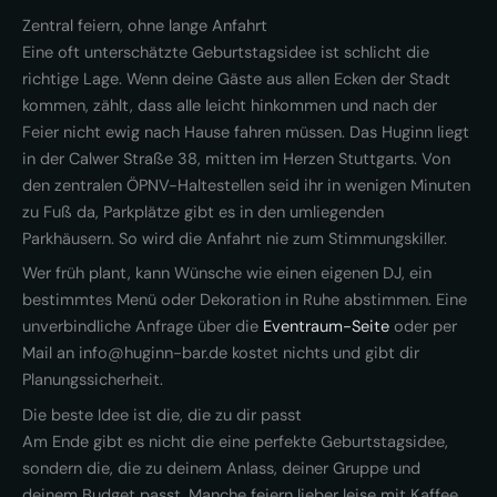
Zentral feiern, ohne lange Anfahrt
Eine oft unterschätzte Geburtstagsidee ist schlicht die
richtige Lage. Wenn deine Gäste aus allen Ecken der Stadt
kommen, zählt, dass alle leicht hinkommen und nach der
Feier nicht ewig nach Hause fahren müssen. Das Huginn liegt
in der Calwer Straße 38, mitten im Herzen Stuttgarts. Von
den zentralen ÖPNV-Haltestellen seid ihr in wenigen Minuten
zu Fuß da, Parkplätze gibt es in den umliegenden
Parkhäusern. So wird die Anfahrt nie zum Stimmungskiller.
Wer früh plant, kann Wünsche wie einen eigenen DJ, ein
bestimmtes Menü oder Dekoration in Ruhe abstimmen. Eine
unverbindliche Anfrage über die
Eventraum-Seite
oder per
Mail an info@huginn-bar.de kostet nichts und gibt dir
Planungssicherheit.
Die beste Idee ist die, die zu dir passt
Am Ende gibt es nicht die eine perfekte Geburtstagsidee,
sondern die, die zu deinem Anlass, deiner Gruppe und
deinem Budget passt. Manche feiern lieber leise mit Kaffee