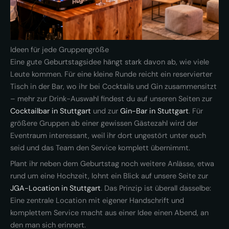
Ideen für jede Gruppengröße
Eine gute Geburtstagsidee hängt stark davon ab, wie viele
Leute kommen. Für eine kleine Runde reicht ein reservierter
Tisch in der Bar, wo ihr bei Cocktails und Gin zusammensitzt
– mehr zur Drink-Auswahl findest du auf unseren Seiten zur
Cocktailbar in Stuttgart
und zur
Gin-Bar in Stuttgart
. Für
größere Gruppen ab einer gewissen Gästezahl wird der
Eventraum interessant, weil ihr dort ungestört unter euch
seid und das Team den Service komplett übernimmt.
Plant ihr neben dem Geburtstag noch weitere Anlässe, etwa
rund um eine Hochzeit, lohnt ein Blick auf unsere Seite zur
JGA-Location in Stuttgart
. Das Prinzip ist überall dasselbe:
Eine zentrale Location mit eigener Handschrift und
komplettem Service macht aus einer Idee einen Abend, an
den man sich erinnert.