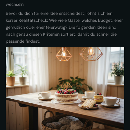
wechseln.
Bevor du dich für eine Idee entscheidest, lohnt sich ein
kurzer Realitätscheck: Wie viele Gäste, welches Budget, eher
gemütlich oder eher feierwütig? Die folgenden Ideen sind
nach genau diesen Kriterien sortiert, damit du schnell die
passende findest.