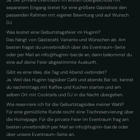
Ja. Der private Eventraum im ersten Obergeschoss mit
separatem Eingang bietet für eine größere Gästeliste den
passenden Rahmen mit eigener Bewirtung und auf Wunsch
DJ.
Was kostet eine Geburtstagsfeier im Huginn?
Das hängt von Gästezahl, Variante und Wünschen ab. Am
besten fragst du unverbindlich über die Eventraum-Seite
oder per Mail an info@huginn-bar.de an, dann bekommst du
eine auf deine Feier abgestimmte Auskunft.
Gibt es eine Idee, die Tag und Abend verbindet?
Ja. Weil das Huginn tagsüber Café und abends Bar ist, kannst
du nachmittags mit Kaffee und Kuchen starten und am
selben Ort mit Cocktails und DJ in die Nacht übergehen.
Wie reserviere ich für die Geburtstagsidee meiner Wahl?
Für eine gemütliche Runde reicht eine Tischreservierung über
die Homepage. Für die private Feier im Eventraum frag am
besten unverbindlich per Mail an info@huginn-bar.de oder
über unsere Eventraum-Seite an.