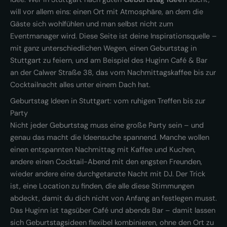
will vor allem eins: einen Ort mit Atmosphäre, an dem die
Gäste sich wohlfühlen und man selbst nicht zum
Eventmanager wird. Diese Seite ist deine Inspirationsquelle –
mit ganz unterschiedlichen Wegen, einen Geburtstag in
Stuttgart zu feiern, und am Beispiel des Huginn Café & Bar
an der Calwer Straße 38, das vom Nachmittagskaffee bis zur
Cocktailnacht alles unter einem Dach hat.
Geburtstag Ideen in Stuttgart: vom ruhigen Treffen bis zur
Party
Nicht jeder Geburtstag muss eine große Party sein – und
genau das macht die Ideensuche spannend. Manche wollen
einen entspannten Nachmittag mit Kaffee und Kuchen,
andere einen Cocktail-Abend mit den engsten Freunden,
wieder andere eine durchgetanzte Nacht mit DJ. Der Trick
ist, eine Location zu finden, die alle diese Stimmungen
abdeckt, damit du dich nicht von Anfang an festlegen musst.
Das Huginn ist tagsüber Café und abends Bar – damit lassen
sich Geburtstagsideen flexibel kombinieren, ohne den Ort zu