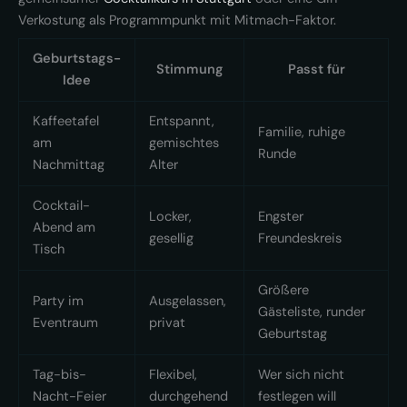
Verkostung als Programmpunkt mit Mitmach-Faktor.
Geburtstags-
Stimmung
Passt für
Idee
Kaffeetafel
Entspannt,
Familie, ruhige
am
gemischtes
Runde
Nachmittag
Alter
Cocktail-
Locker,
Engster
Abend am
gesellig
Freundeskreis
Tisch
Größere
Party im
Ausgelassen,
Gästeliste, runder
Eventraum
privat
Geburtstag
Tag-bis-
Flexibel,
Wer sich nicht
Nacht-Feier
durchgehend
festlegen will