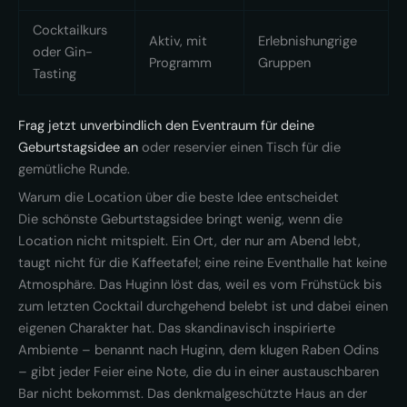
Cocktailkurs
Aktiv, mit
Erlebnishungrige
oder Gin-
Programm
Gruppen
Tasting
Frag jetzt unverbindlich den Eventraum für deine
Geburtstagsidee an
oder reservier einen Tisch für die
gemütliche Runde.
Warum die Location über die beste Idee entscheidet
Die schönste Geburtstagsidee bringt wenig, wenn die
Location nicht mitspielt. Ein Ort, der nur am Abend lebt,
taugt nicht für die Kaffeetafel; eine reine Eventhalle hat keine
Atmosphäre. Das Huginn löst das, weil es vom Frühstück bis
zum letzten Cocktail durchgehend belebt ist und dabei einen
eigenen Charakter hat. Das skandinavisch inspirierte
Ambiente – benannt nach Huginn, dem klugen Raben Odins
– gibt jeder Feier eine Note, die du in einer austauschbaren
Bar nicht bekommst. Das denkmalgeschützte Haus an der